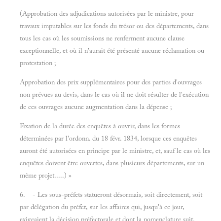
(Approbation des adjudications autorisées par le ministre, pour
travaux imputables sur les fonds du trésor ou des départements, dans
tous les cas où les soumissions ne renferment aucune clause
exceptionnelle, et où il n'aurait été présenté aucune réclamation ou
protestation ;
Approbation des prix supplémentaires pour des parties d'ouvrages
non prévues au devis, dans le cas où il ne doit résulter de l'exécution
de ces ouvrages aucune augmentation dans la dépense ;
Fixation de la durée des enquêtes à ouvrir, dans les formes
déterminées par l'ordonn. du 18 févr. 1834, lorsque ces enquêtes
auront été autorisées en principe par le ministre, et, sauf le cas où les
enquêtes doivent être ouvertes, dans plusieurs départements, sur un
même projet.....) »
6. - Les sous-préfets statueront désormais, soit directement, soit
par délégation du préfet, sur les affaires qui, jusqu'à ce jour,
exigeaient la décision préfectorale et dont la nomenclature suit.