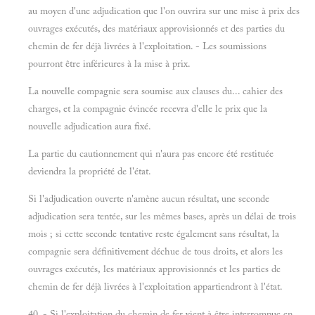
au moyen d'une adjudication que l'on ouvrira sur une mise à prix des
ouvrages exécutés, des matériaux approvisionnés et des parties du
chemin de fer déjà livrées à l'exploitation. - Les soumissions
pourront être inférieures à la mise à prix.
La nouvelle compagnie sera soumise aux clauses du... cahier des
charges, et la compagnie évincée recevra d'elle le prix que la
nouvelle adjudication aura fixé.
La partie du cautionnement qui n'aura pas encore été restituée
deviendra la propriété de l'état.
Si l'adjudication ouverte n'amène aucun résultat, une seconde
adjudication sera tentée, sur les mêmes bases, après un délai de trois
mois ; si cette seconde tentative reste également sans résultat, la
compagnie sera définitivement déchue de tous droits, et alors les
ouvrages exécutés, les matériaux approvisionnés et les parties de
chemin de fer déjà livrées à l'exploitation appartiendront à l'état.
40. - Si l'exploitation du chemin de fer vient à être interrompue en