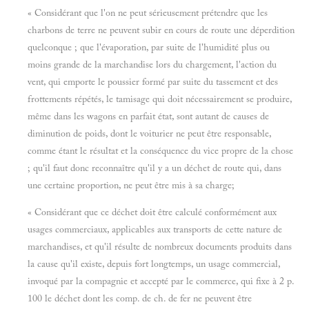
« Considérant que l'on ne peut sérieusement prétendre que les
charbons de terre ne peuvent subir en cours de route une déperdition
quelconque ; que l'évaporation, par suite de l'humidité plus ou
moins grande de la marchandise lors du chargement, l'action du
vent, qui emporte le poussier formé par suite du tassement et des
frottements répétés, le tamisage qui doit nécessairement se produire,
même dans les wagons en parfait état, sont autant de causes de
diminution de poids, dont le voiturier ne peut être responsable,
comme étant le résultat et la conséquence du vice propre de la chose
; qu'il faut donc reconnaître qu'il y a un déchet de route qui, dans
une certaine proportion, ne peut être mis à sa charge;
« Considérant que ce déchet doit être calculé conformément aux
usages commerciaux, applicables aux transports de cette nature de
marchandises, et qu'il résulte de nombreux documents produits dans
la cause qu'il existe, depuis fort longtemps, un usage commercial,
invoqué par la compagnie et accepté par le commerce, qui fixe à 2 p.
100 le déchet dont les comp. de ch. de fer ne peuvent être