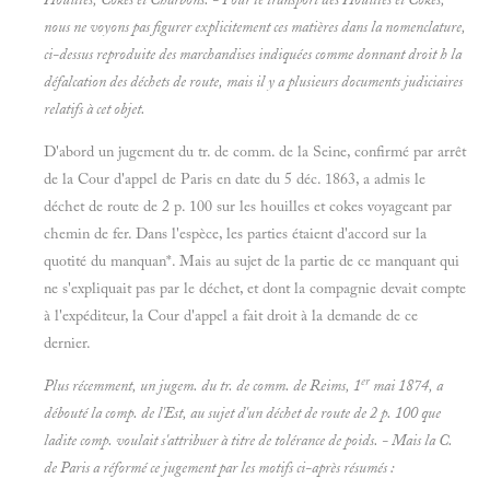
nous ne voyons pas figurer explicitement ces matières dans la nomenclature,
ci-dessus reproduite des marchandises indiquées comme donnant droit h la
défalcation des déchets de route, mais il y a plusieurs documents judiciaires
relatifs à cet objet.
D'abord un jugement du tr. de comm. de la Seine, confirmé par arrêt
de la Cour d'appel de Paris en date du 5 déc. 1863, a admis le
déchet de route de 2 p. 100 sur les houilles et cokes voyageant par
chemin de fer. Dans l'espèce, les parties étaient d'accord sur la
quotité du manquan*. Mais au sujet de la partie de ce manquant qui
ne s'expliquait pas par le déchet, et dont la compagnie devait compte
à l'expéditeur, la Cour d'appel a fait droit à la demande de ce
dernier.
er
Plus récemment, un jugem. du tr. de comm. de Reims, 1
mai 1874, a
débouté la comp. de l'Est, au sujet d'un déchet de route de 2 p. 100 que
ladite comp. voulait s'attribuer à titre de tolérance de poids. - Mais la C.
de Paris a réformé ce jugement par les motifs ci-après résumés :