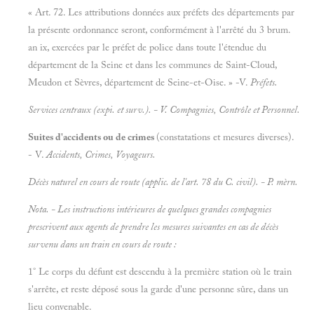
« Art. 72. Les attributions données aux préfets des départements par
la présente ordonnance seront, conformément à l'arrêté du 3 brum.
an ix, exercées par le préfet de police dans toute l'étendue du
département de la Seine et dans les communes de Saint-Cloud,
Meudon et Sèvres, département de Seine-et-Oise. » -V.
Préfets.
Services centraux (expi. et surv.). - V.
Compagnies, Contrôle et
Personnel.
Suites d'accidents ou de crimes
(constatations et mesures diverses).
- V.
Accidents, Crimes, Voyageurs.
Décès naturel en cours de route (applic. de l'art. 78 du C. civil). -
P. mèrn.
Nota. - Les instructions intérieures de quelques grandes compagnies
prescrivent aux agents de prendre les mesures suivantes en cas de décès
survenu dans un train en cours de route :
1° Le corps du défunt est descendu à la première station où le train
s'arrête, et reste déposé sous la garde d'une personne sûre, dans un
lieu convenable.