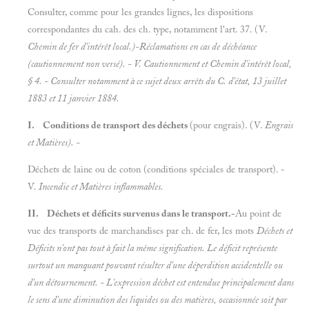
Consulter, comme pour les grandes lignes, les dispositions
correspondantes du cah. des ch. type, notamment l'art. 37. (V.
Chemin de fer d'intérêt local.)-Réclamations en cas de déchéance
(cautionnement non versé). - V.
Cautionnement et
Chemin d'intérêt local,
§ 4. - Consulter notamment à ce sujet deux arrêts du C. d'état, 13 juillet
1883 et 11 janvier 1884.
I. Conditions de transport des déchets
(pour engrais). (V.
Engrais
et
Matières). -
Déchets de laine ou de coton (conditions spéciales de transport). -
V.
Incendie et
Matières inflammables.
II. Déchets et déficits survenus dans le transport.-
Au point de
vue des transports de marchandises par ch. de fer, les mots
Déchets et
Déficits n'ont pas tout à fait la même signification. Le
déficit représente
surtout un manquant pouvant résulter d'une déperdition accidentelle ou
d'un détournement. - L'expression
déchet est entendue principalement dans
le sens d'une diminution des liquides ou des matières, occasionnée soit par