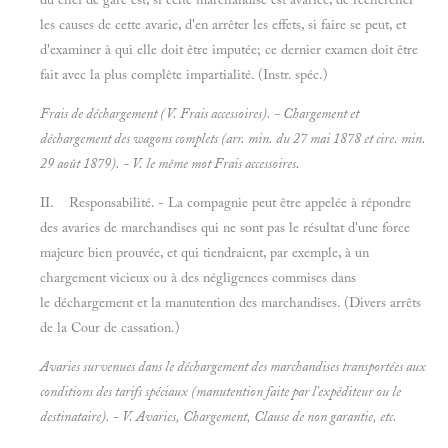
les causes de cette avarie, d'en arrêter les effets, si faire se peut, et
d'examiner à qui elle doit être imputée; ce dernier examen doit être
fait avec la plus complète impartialité. (Instr. spéc.)
Frais de déchargement (V.
Frais accessoires). - Chargement et
déchargement des wagons complets (arr. min. du 27 mai 1878 et cire. min.
29 août 1879). - V. le même mot
Frais accessoires.
II. Responsabilité. - La compagnie peut être appelée à répondre
des avaries de marchandises qui ne sont pas le résultat d'une force
majeure bien prouvée, et qui tiendraient, par exemple, à un
chargement vicieux ou à des négligences commises dans
le déchargement et la manutention des marchandises. (Divers arrêts
de la Cour de cassation.)
Avaries survenues dans le déchargement des marchandises transportées aux
conditions des tarifs spéciaux (manutention faite par l'expéditeur ou le
destinataire). - V.
Avaries, Chargement, Clause de non garantie, etc.