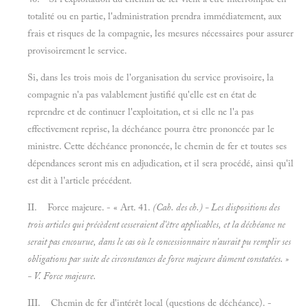
totalité ou en partie, l'administration prendra immédiatement, aux
frais et risques de la compagnie, les mesures nécessaires pour assurer
provisoirement le service.
Si, dans les trois mois de l'organisation du service provisoire, la
compagnie n'a pas valablement justifié qu'elle est en état de
reprendre et de continuer l'exploitation, et si elle ne l'a pas
effectivement reprise, la déchéance pourra être prononcée par le
ministre. Cette déchéance prononcée, le chemin de fer et toutes ses
dépendances seront mis en adjudication, et il sera procédé, ainsi qu'il
est dit à l'article précédent.
II. Force majeure. - « Art. 41.
(Cah. des ch.) - Les dispositions des
trois articles qui précèdent cesseraient d'être applicables, et la déchéance ne
serait pas encourue, dans le cas où le concessionnaire n'aurait pu remplir ses
obligations par suite de circonstances de force majeure dûment constatées. »
- V.
Force majeure.
III. Chemin de fer d'intérêt local (questions de déchéance). -