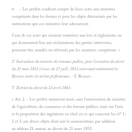
6. - Les préfets rendront compte de leurs actes aux ministres
compétents dans les formes et pour les objets déterminés par les
instructions que ces ministres leur adresseront.
Ceux de ces actes qui seraient contraires aux lois et règlements, ou
qui donneraient lieu aux réclamations des parties intéressées,
pourront être annulés ou réformés par les ministres compétents. »
2°
Instructions du ministre des travaux publies, pour l'exécution du décret
du 25 mars 1852 (circuí, du 27 juill. 1852 concernant notamment les
Recours contre les arrêtés préfectoraux. - Y.
Recours.
3°
Extrait du décret du 13
avril 1861 :
« Art. 2. - Les préfets statueront aussi, sans l'autorisation du ministre
de l'agriculture, du commerce et des travaux publics, mais sur l'avis
s
et la proposition des ingénieurs en chef, en ce qui concerne les n?
1,
2 et 3, sur divers objets dont suit la nomenclature, par addition
au tableau D, annexé au décret du 25 mars 1852.