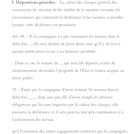
I. Dispositions générales.
- Le cahier des charges général des
concessions de chemins de fer établit, de la manière suivante, les
circonstances qui entraînent la déchéance et les mesures à prendre,
lorsque cette déchéance est prononcée.
Art. 38. - Si la compagnie n'a pas commencé les travaux dans le
délai fixé..., elle sera déchue de plein droit, sans qu'il y ait lieu à
aucune notification ou mi-e en demeure préalable.
- Dans ce cas, la somme de.....qui aura été déposée, à titre de
cautionnement, deviendra l propriété de l'Etat et restera acquise au
trésor public.
39. - Faute par la compagnie d'avoir terminé les travaux dans le
délai fixé____, faute auss par elle d'avoir rempli les diverses
obligations qui lui sont imposées par le cahier des charges, elle
encourra la déchéance, et il sera pourvu, tant
à
la continuation et à
l'achèvement des travaux
qu'à l'exécution des autres engagements contractés par la compagnie,