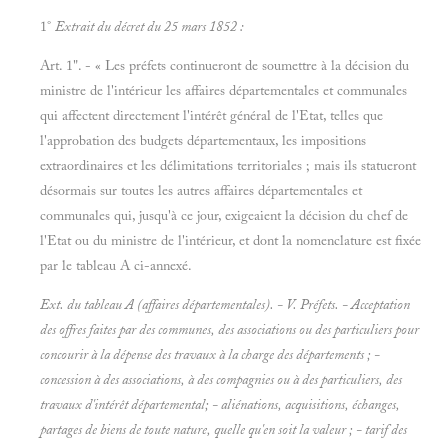
1°
Extrait du décret du 25
mars 1852 :
Art. 1". - « Les préfets continueront de soumettre à la décision du
ministre de l'intérieur les affaires départementales et communales
qui affectent directement l'intérêt général de l'Etat, telles que
l'approbation des budgets départementaux, les impositions
extraordinaires et les délimitations territoriales ; mais ils statueront
désormais sur toutes les autres affaires départementales et
communales qui, jusqu'à ce jour, exigeaient la décision du chef de
l'Etat ou du ministre de l'intérieur, et dont la nomenclature est fixée
par le tableau A ci-annexé.
Ext. du tableau A (affaires départementales). - V.
Préfets. - Acceptation
des offres faites par des communes, des associations ou des particuliers pour
concourir à la dépense des travaux à la charge des départements ; -
concession à des associations, à des compagnies ou à des particuliers, des
travaux d'intérêt départemental; - aliénations, acquisitions, échanges,
partages de biens de toute nature, quelle qu'en soit la valeur ; - tarif des