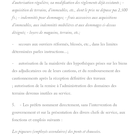
d'autorisation régulière, oa modification des règlements déjà existants ; -
acquisition de terrains, d'immeubles, etc., dont le prix ne dépasse pas 2,500
fr.; - indemnités pour dommages; - frais accessoires aux acquisitions
d'immeubles, aux indemnités mobilières et aux dommages ci-dessus
désignés; - loyers de magasins, terrains, etc.;
- secours aux ouvriers réformés, blessés, etc., dans les limites
déterminées parles instructions...;
- autorisation de la mainlevée des hypothèques prises sur les biens
des adjudicataires ou de leurs cautions, et du remboursement des
cautionnements après la réception définitive des travaux
; autorisation de la remise à l'administration des domaines des
terrains devenus inutiles au service.
5. - Les préfets nomment directement, sans l'intervention du
gouvernement et sur la présentation des divers chefs de service, aux
fonctions et emplois suivants :
Les piqueurs (employés secondaires)
des ponts et chaussées.