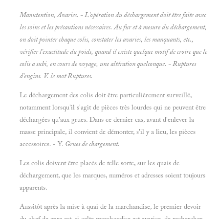
Manutention, Avaries. - L'opération du déchargement doit être faite avec
les soins et les précautions nécessaires. Au fur et à mesure du déchargement,
on doit pointer chaque colis, constater les avaries, les manquants, etc.,
vérifier l'exactitude du
poids, quand il existe quelque motif de croire que le
colis a subi, en cours de voyage, une altération quelconque. -
Ruptures
d'engins. V. le mot
Ruptures.
Le déchargement des colis doit être particulièrement surveillé,
notamment lorsqu'il s'agit de pièces très lourdes qui ne peuvent être
déchargées qu'aux grues. Dans ce dernier cas, avant d'enlever la
masse principale, il convient de démonter, s'il y a lieu, les pièces
accessoires. - Y.
Grues de chargement.
Les colis doivent être placés de telle sorte, sur les quais de
déchargement, que les marques, numéros et adresses soient toujours
apparents.
Aussitôt après la mise à quai de la marchandise, le premier devoir
du chef de gare est, si celte marchandise est avarice, de rechercher