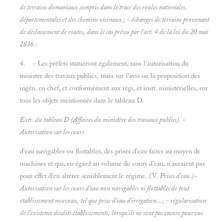
de terrains domaniaux compris dans le tracé des roules nationales,
départementales et des chemins vicinaux ; - échanges de terrains provenant
de déclassement de routes, dans le cas prévu par l'art. 4 de la loi du 20 mai
1836 :
4. - Les préfets statueront également, sans l'autorisation du
ministre des travaux publics, mais sur l'avis ou la proposition des
ingén. en chef, et conformément aux régi, et instr. ministérielles, sur
tous les objets mentionnés dans le tableau D.
Extr. du tableau D (Affaires du ministère des travaux publics). -
Autorisation sur les cours
d'eau navigables ou flottables, des prises d'eau faites au moyen de
machines et qui, eu égard au volume du cours d'eau, n'auraient pas
pour effet d'en altérer sensiblement le régime. (V.
Prises d'eau.)-
Autorisation sur les cours d'eau non navigables ni flottables de tout
établissement nouveau, tel que prise d'eau d'irrigation...; - régularisation
de l'existence desdits établissements, lorsqu'ils ne sont pas encore pourvus