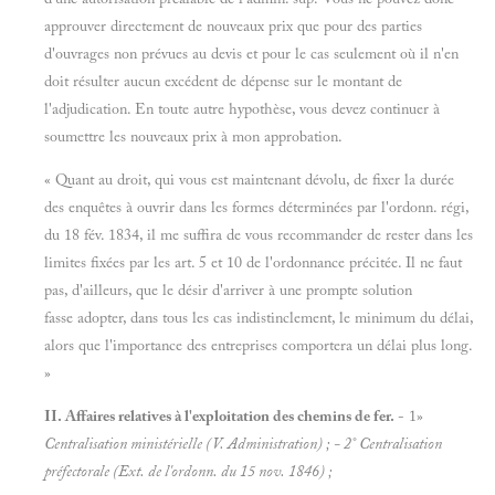
approuver directement de nouveaux prix que pour des parties
d'ouvrages non prévues au devis et pour le cas seulement où il n'en
doit résulter aucun excédent de dépense sur le montant de
l'adjudication. En toute autre hypothèse, vous devez continuer à
soumettre les nouveaux prix à mon approbation.
« Quant au droit, qui vous est maintenant dévolu, de fixer la durée
des enquêtes à ouvrir dans les formes déterminées par l'ordonn. régi,
du 18 fév. 1834, il me suffira de vous recommander de rester dans les
limites fixées par les art. 5 et 10 de l'ordonnance précitée. Il ne faut
pas, d'ailleurs, que le désir d'arriver à une prompte solution
fasse adopter, dans tous les cas indistinclement, le minimum du délai,
alors que l'importance des entreprises comportera un délai plus long.
»
II. Affaires relatives à l'exploitation des chemins de fer.
- 1»
Centralisation ministérielle (V.
Administration) ; - 2°
Centralisation
préfectorale (Ext. de l'ordonn. du 15 nov. 1846) ;