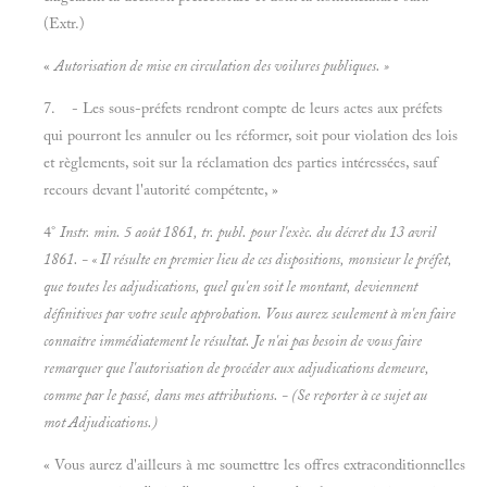
(Extr.)
«
Autorisation de mise en circulation des voilures publiques. »
7. - Les sous-préfets rendront compte de leurs actes aux préfets
qui pourront les annuler ou les réformer, soit pour violation des lois
et règlements, soit sur la réclamation des parties intéressées, sauf
recours devant l'autorité compétente, »
4°
Instr. min. 5
août 1861,
tr. publ. pour l'exèc. du décret du 13
avril
1861. - « Il résulte en premier lieu de ces dispositions, monsieur le préfet,
que toutes les adjudications, quel qu'en soit le montant, deviennent
définitives par votre seule approbation. Vous aurez seulement à m'en faire
connaître immédiatement le résultat. Je n'ai pas besoin de vous faire
remarquer que l'autorisation de procéder aux adjudications demeure,
comme par le passé, dans mes attributions. - (Se reporter à ce sujet au
mot
Adjudications.)
« Vous aurez d'ailleurs à me soumettre les offres extraconditionnelles