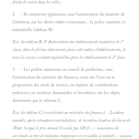
droits de voirie dans les villes.
2. - Ils statueront également, sans l'autorisation du ministre de
l'intérieur, sur les divers objets concernant... la police sanitaire et
industrielle (tableau B).
re
Ext. du tableau B. 8° Autorisation des établissements insalubres de
i
classe, dans les formes déterminées pour cette nature d'établissements, et
avec les recours existant aujourd'hui pour les établissements de 2* classe.
3. - Les préfets statueront en conseil de préfecture, sans
l'autorisation du ministre des finances, mais sur l'avis ou la
proposition des chefs de service, en matière de contributions
indirectes, en matières domaniales et forestières, sur les objets
déterminés par le tableau C.
Ext. du tableau C (ressortissant au ministère des finances). - Location
amiable, après estimation contradictoire, de la valeur locative des biens de
l'Etat, lorsque le prix annuel h'excède pas 500 fr. ; - concessions de
servitudes à titre de tolérance temporaire et révocables à volonté ; - cessions