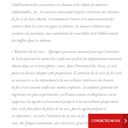
l'établissement des couvertures en chaume et les dépôts de matières
inflammables, etc., les mesures concernant la police extérieure des chemins
de fer et de leurs abords, et notamment l'entrée et le stationnement des
voitures dans les cours des gares et stations, les mesures relatives aux
vendeurs de journaux, aux marchands de comestibles et à l'établissement
des buffets dans les stations.
«
Entretien de la voie. - Quelques personnes avaient pensé que l'entretien
de la loi pouvait de même être confié aux préfets des déparlements traversés,
chacun dans sa circonscription ; mais, dans l'état actuel des choses, je n'ai
point cru devoir adopter cette proposition. L'entretien de la voie de fer et de
ses accessoires se lie intimement à la surveillance intérieure du chemin
de fer et est souvent confié aux mêmes employés ; la tendance générale des
ingénieurs les plus expérimentés, en France comme en Angleterre, est de
supprimer les agents exclusivement préposés à la surveillance proprement
dite, et de faire faire la police de la voie, par les agents préposés à
sa réparation ; en outre l'entretien de la voie de fer, des changements de
CONTACTEZ-NOUS
voie, des plaques tournantes, des réservoirs, grues hydrauliques et autres