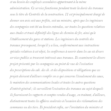
et au besoin des employés secondaires appartenant à la même
administration. Ce service fonctionne pendant toute la durée des travaux
sous le titre de
Contrôle de la construction.
11 est principalement chargé de
donner son avis soit aux préfets, soit au ministre, après que les ingénieurs
des compagnies ont été au besoin entendus, sur toutes les questions relatives
aux études et tracés définitifs des lignes de chemins de fer, ainsi qu'à
l'établissement des gares et stations. Les ingénieurs du contrôle des
travaux provoquent, lorsqu'il y a lieu, conformément aux instructions
spéciales relatives à cet objet, les conférences à ouvrir dans les cas où divers
services publics se trouvent intéressés aux travaux. Ils examinent les divers
projets présentés par les compagnies au point de vue de l'exécution
des prescriptions du cah. des ch. et des dispositions et obligations que ces
projets doivent d'ailleurs remplir en ce qui concerne l'écoulement des eaux,
le maintien des communications locales et toutes les autres questions
d'intérêt général ; ils surveillent l'exécution des travaux au sujet desquels
ils fournissent les rapports et comptes rendus d'usage, en traitant, d'ailleurs,
distinctement toutes les affaires soulevées à l'occasion des réclamations des
communes ou des tiers. Ils procèdent enfin, sur l'invitation du ministre et