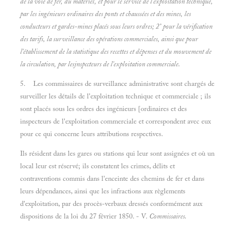
de la voie de fer, du matériel, et pour le service de l'exploitation technique,
par les ingénieurs ordinaires des ponts et chaussées et des mines, les
conducteurs et gardes-mines placés sous leurs ordres; 2° pour la vérification
des tarifs, la surveillance des opérations commerciales, ainsi que pour
l'établissement de la statistique des recettes et dépenses et du mouvement de
la circulation, par lesjnspccteurs de l'exploitation commerciale.
5. Les commissaires de surveillance administrative sont chargés de
surveiller les détails de l'exploitation technique et commerciale ; ils
sont placés sous les ordres des ingénieurs [ordinaires et des
inspecteurs de l'exploitation commerciale et correspondent avec eux
pour ce qui concerne leurs attributions respectives.
Ils résident dans les gares ou stations qui leur sont assignées et où un
local leur est réservé; ils constatent les crimes, délits et
contraventions commis dans l'enceinte des chemins de fer et dans
leurs dépendances, ainsi que les infractions aux règlements
d'exploitation, par des procès-verbaux dressés conformément aux
dispositions de la loi du 27 février 1850. - V.
Commissaires.