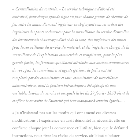
«
Centralisation du contrôle.
- Le service technique a d'abord été
centralisé, pour chaque grande ligne ou pour chaque groupe de chemins de
fer, entre les mains d'un seul ingénieur en chef ayant sous ses ordres des
ingénieurs des ponts et chaussées pour la surveillance du service d'entrelien
des terrassements et ouvrages d'art et de la voie, des ingénieurs des mines
pour la surveillance du service du matériel, et des inspecteurs chargés de la
surveillance de l'exploitation commerciale et remplissant, pour la plus
grande partie, les fonctions qui élaient attribuées aux anciens commissaires
du roi ; puis les commissaires et agents spéciaux de police ont été
remplacés par des commissaires et sous-commissaires de surveillance
administrative, dont la position hiérarchique a été appropriée aux
véritables besoins du service et auxquels la loi du 27 février 1850 vient de
conférer le caractère de l'autorité qui leur manquait à certains égards.....
« Je n'insisterai pas sur les motifs qui ont amené ces diverses
modifications ; l'expérience en avait démontré la nécessité, elle en
confirme chaque jour la convenance et l'utilité, bien que le défaut d
instructions, pour fixer les règles du service, ait laissé subsister