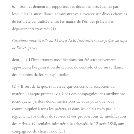
6. Sont et demeurent rapportées les décisions précédentes par
lesquelles la surveillance administrative à exercer sur divers chemins
de fer a été centralisée entre les mains de l'un des préfets des
départements traversés (1).
Circulaire ministérielle du 15
avril 1850 (instructions aux préfets au sujet
de l'arrêté précé-
dent). - « D'importantes modifications ont été successivement
apportées à l'organisation du service de contrôle et de surveillance
des chemins de fer en exploitation.
(I) « Il suit de là que, sauf en ce qui concerne la réception du
matériel, chaque préfet a, vis-à-vis des compagnies, des attributions
identiques... Je dois donc insister près de vous pour que vous
communiquiez à tous les préfets, et dans les délais fixés par le
règlement, vos ordres de service et vos propositions de modification
des tarifs. » (Circulaire ministérielle adressée, le 12 août 1850, aux
compagnies de chemins de fer.)