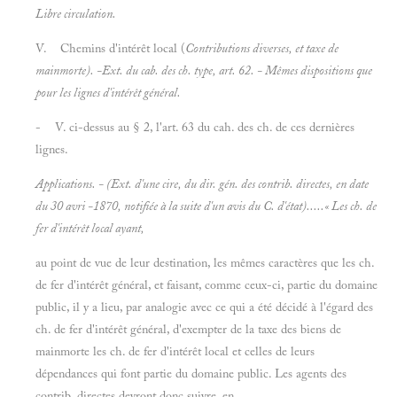
Libre circulation.
V. Chemins d'intérêt local (
Contributions diverses, et taxe de
mainmorte).
-Ext. du cab. des ch. type,
art.
62. - Mêmes dispositions que
pour les lignes d'intérêt général.
- V. ci-dessus au § 2, l'art. 63 du cah. des ch. de ces dernières
lignes.
Applications.
- (Ext. d'une cire, du dir. gén. des contrib. directes, en date
du 30 avri -1870, notifiée à la suite d'un avis du C. d'état).....« Les ch. de
fer d'intérêt local ayant,
au point de vue de leur destination, les mêmes caractères que les ch.
de fer d'intérêt général, et faisant, comme ceux-ci, partie du domaine
public, il y a lieu, par analogie avec ce qui a été décidé à l'égard des
ch. de fer d'intérêt général, d'exempter de la taxe des biens de
mainmorte les ch. de fer d'intérêt local et celles de leurs
dépendances qui font partie du domaine public. Les agents des
contrib. directes devront donc suivre, en