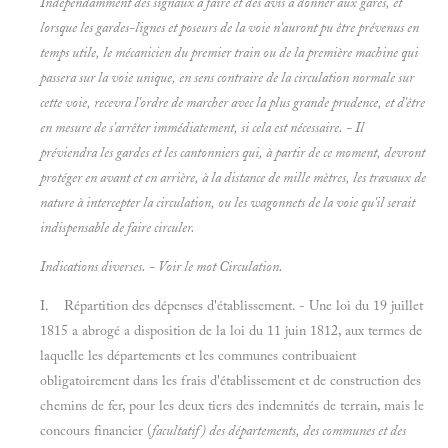
Indépendamment des signaux à faire et des avis à donner aux gares, et
lorsque les gardes-lignes et poseurs de la voie n'auront pu être prévenus en
temps utile, le mécanicien du premier train ou de la première machine qui
passera sur la voie unique, en sens contraire de la circulation normale sur
cette voie, recevra l'ordre de marcher avec
la plus grande prudence, et d'être
en mesure de s'arrêter immédiatement, si cela est nécessaire. - Il
préviendra les gardes et les cantonniers qui, à partir de ce moment, devront
protéger
en avant et
en arrière, à la distance de mille mètres, les travaux de
nature à intercepter la circulation, ou les wagonnets de la voie qu'il serait
indispensable de faire circuler.
Indications diverses. - Voir le mot
Circulation.
I. Répartition des dépenses d'établissement. - Une loi du 19 juillet
1815 a abrogé a disposition de la loi du 11 juin 1812, aux termes de
laquelle les départements et les communes contribuaient
obligatoirement dans les frais d'établissement et de construction des
chemins de fer, pour les deux tiers des indemnités de terrain, mais le
concours financier (
facultatif) des départements, des communes et des