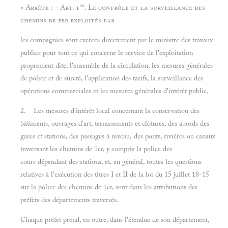
er
«
Arrête : - Art. 1
. Le contrôle et la surveillance des
chemins de fer exploités par
les compagnies sont exercés directement par le ministre des travaux
publics pour tout ce qui concerne le service de l'exploitation
proprement dite, l'ensemble de la circulation, les mesures générales
de police et de sûreté, l'application des tarifs, la surveillance des
opérations commerciales et les mesures générales d'intérêt public.
2. Les mesures d'intérêt local concernant la conservation des
bâtiments, ouvrages d'art, terrassements et clôtures, des abords des
gares et stations, des passages à niveau, des ponts, rivières ou canaux
traversant les chemins de 1er, y compris la police des
cours dépendant des stations, et, en général, toutes les questions
relatives à l'exécution des titres I et II de la loi du 15 juillet 18-15
sur la police des chemins de 1er, sont dans les attributions des
préfets des départements traversés.
Chaque préfet prend, en outre, dans l'étendue de son département,