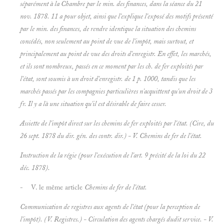
séparément à la Chambre par le min. des finances, dans la séance du 21
nov. 1878. 11 a pour objet, ainsi que l'explique l'exposé des motifs présenté
par le min. des finances, de rendre identique la situation des chemins
concédés, non seulement au point de vue de l'impôt, mais surtout, et
principalement au point de vue des droits d'enregistr. En effet, les marchés,
et ils sont nombreux, passés en ce moment par les ch. de fer exploités par
l'état, sont soumis à un droit d'enregistr. de 1 p. 1000, tandis que les
marchés passés par les compagnies particulières n'acquittent qu'un droit de 3
fr. Il y a là une situation qu'il est désirable de faire cesser.
Assiette de l'impôt direct sur les chemins de fer exploités par l'état.
(Cire, du
26 sept. 1878 du dir. gén. des contr. dir.) - V.
Chemins de fer de l'état.
Instruction de la régie
(pour l'exécution de l'art. 9 précité de la loi du 22
déc. 1878).
- V. le même article
Chemins de fer de l'état.
Communication de registres aux agents de l'état
(pour la perception de
l'impôt). (V.
Registres.)
- Circulation des agents chargés dudit service. - V.