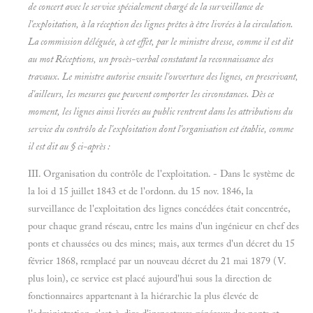
de concert avec le service spécialement chargé de la surveillance de
l'exploitation, à la réception des lignes prêtes à être livrées à la circulation.
La commission déléguée, à cet effet, par le ministre dresse, comme il est dit
au mot
Réceptions,
un procès-verbal constatant la reconnaissance des
travaux. Le ministre autorise ensuite l'ouverture des lignes, en prescrivant,
d'ailleurs, les mesures que peuvent comporter les circonstances. Dès ce
moment, les lignes ainsi livrées au public rentrent dans les attributions du
service du contrôlo de l'exploitation dont l'organisation est établie, comme
il est dit au § ci-après :
III. Organisation du contrôle de l'exploitation. - Dans le système de
la loi d 15 juillet 1843 et de l'ordonn. du 15 nov. 1846, la
surveillance de l'exploitation des lignes concédées était concentrée,
pour chaque grand réseau, entre les mains d'un ingénieur en chef des
ponts et chaussées ou des mines; mais, aux termes d'un décret du 15
février 1868, remplacé par un nouveau décret du 21 mai 1879 (V.
plus loin), ce service est placé aujourd'hui sous la direction de
fonctionnaires appartenant à la hiérarchie la plus élevée de