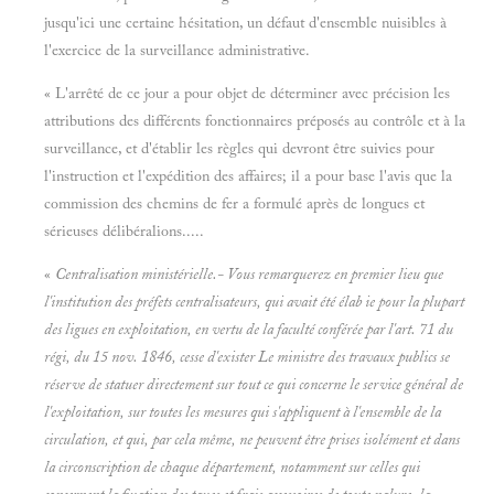
jusqu'ici une certaine hésitation, un défaut d'ensemble nuisibles à
l'exercice de la surveillance administrative.
« L'arrêté de ce jour a pour objet de déterminer avec précision les
attributions des différents fonctionnaires préposés au contrôle et à la
surveillance, et d'établir les règles qui devront être suivies pour
l'instruction et l'expédition des affaires; il a pour base l'avis que la
commission des chemins de fer a formulé après de longues et
sérieuses délibéralions.....
«
Centralisation ministérielle.- Vous remarquerez en premier lieu que
l'institution des préfets centralisateurs, qui avait été élab ie pour la plupart
des ligues en exploitation, en vertu de la faculté conférée par l'art. 71 du
régi, du 15 nov. 1846, cesse d'exister Le ministre des travaux publics se
réserve de statuer directement sur tout ce qui concerne le service général de
l'exploitation, sur toutes les mesures qui s'appliquent à l'ensemble de la
circulation, et qui, par cela même, ne peuvent être prises isolément et dans
la circonscription de chaque département, notamment sur celles qui