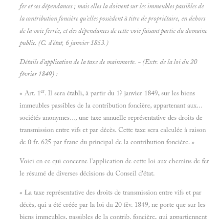
fer et ses dépendances ; mais elles la doivent sur les immeubles passibles de
la contribution foncière qu'elles possèdent à titre de propriétaire, en dehors
de la voie ferrée, et des dépendances de cette voie faisant partie du domaine
public. (C. d'état, 6 janvier 1853.)
Détails d'application de la taxe de mainmorte.
- (Extr. de la loi du 20
février 1849) :
er
« Art. 1
. Il sera établi, à partir du 1? janvier 1849, sur les biens
immeubles passibles de la contribution foncière, appartenant aux...
sociétés anonymes..., une taxe annuelle représentative des droits de
transmission entre vifs et par décès. Cette taxe sera calculée à raison
de 0 fr. 625 par franc du principal de la contribution foncière. »
Voici en ce qui concerne l'application de cette loi aux chemins de fer
le résumé de diverses décisions du Conseil d'état.
« La taxe représentative des droits de transmission entre vifs et par
décès, qui a été créée par la loi du 20 fév. 1849, ne porte que sur les
biens immeubles, passibles de la contrib. foncière, qui appartiennent