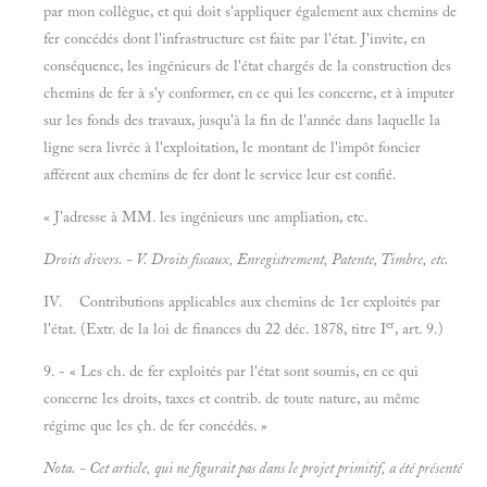
par mon collègue, et qui doit s'appliquer également aux chemins de
fer concédés dont l'infrastructure est faite par l'état. J'invite, en
conséquence, les ingénieurs de l'état chargés de la construction des
chemins de fer à s'y conformer, en ce qui les concerne, et à imputer
sur les fonds des travaux, jusqu'à la fin de l'année dans laquelle la
ligne sera livrée à l'exploitation, le montant de l'impôt foncier
afférent aux chemins de fer dont le service leur est confié.
« J'adresse à MM. les ingénieurs une ampliation, etc.
Droits divers.
- V.
Droits fiscaux, Enregistrement, Patente, Timbre,
etc.
IV. Contributions applicables aux chemins de 1er exploités par
er
l'état. (Extr. de la loi de finances du 22 déc. 1878, titre I
, art. 9.)
9. - « Les ch. de fer exploités par l'état sont soumis, en ce qui
concerne les droits, taxes et contrib. de toute nature, au même
régime que les çh. de fer concédés. »
Nota.
- Cet article, qui ne figurait pas dans le projet primitif, a été présenté