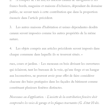
francs-bords, magasins et maisons d'éclusiers, dépendant du domaine
public, ne seront taxés à cette contribution que dans la proportion
énoncée dans l'article précédent.
3. Les autres maisons d'habitation et usines dépendantes desdits
canaux seront imposées comme les autres propriétés de la même
nature.
4. Les objets compris aux articles précédents seront imposés dans
chaque commune dans laquelle ils se trouvent situés. »
rues, cours et jardins. - Les meneaux en bois divisant les ouvertures
qui éclairent, tant les bureaux de la voie, qu'une forge et un hangar
aux locomotives, ne peuvent avoir pour effet de faire considérer
chacune des baies pratiquées dans les façades du bâtiment comme
constituant plusieurs fenêtres distinctes.
Nouveaux cas d'application.
- L'assiette de la contribution foncière doit
comprendre les
voies de garage
et les
plaques tournantes
(G. d'état 10 déc.