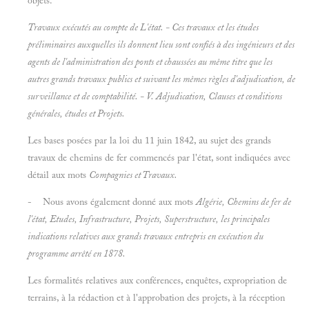
objets.
Travaux exécutés au compte de L'état.
- Ces travaux et les études
préliminaires auxquelles ils donnent lieu sont confiés à des ingénieurs et des
agents de l'administration des ponts et chaussées au même titre que les
autres grands travaux publics et suivant les mêmes règles d'adjudication, de
surveillance et de comptabilité. - V.
Adjudication, Clauses et conditions
générales, études
et
Projets.
Les bases posées par la loi du 11 juin 1842, au sujet des grands
travaux de chemins de fer commencés par l'état, sont indiquées avec
détail aux mots
Compagnies
et
Travaux.
- Nous avons également donné aux mots
Algérie, Chemins de fer de
l'état, Etudes, Infrastructure, Projets, Superstructure,
les principales
indications relatives aux grands travaux entrepris en exécution du
programme arrêté en 1878.
Les formalités relatives aux conférences, enquêtes, expropriation de
terrains, à la rédaction et à l'approbation des projets, à la réception