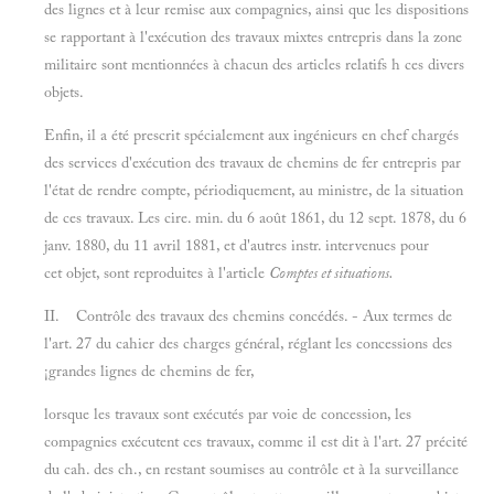
des lignes et à leur remise aux compagnies, ainsi que les dispositions
se rapportant à l'exécution des travaux mixtes entrepris dans la zone
militaire sont mentionnées à chacun des articles relatifs h ces divers
objets.
Enfin, il a été prescrit spécialement aux ingénieurs en chef chargés
des services d'exécution des travaux de chemins de fer entrepris par
l'état de rendre compte, périodiquement, au ministre, de la situation
de ces travaux. Les cire. min. du 6 août 1861, du 12 sept. 1878, du 6
janv. 1880, du 11 avril 1881, et d'autres instr. intervenues pour
cet objet, sont reproduites à l'article
Comptes et situations.
II. Contrôle des travaux des chemins concédés. - Aux termes de
l'art. 27 du cahier des charges général, réglant les concessions des
¡grandes lignes de chemins de fer,
lorsque les travaux sont exécutés par voie de concession, les
compagnies exécutent ces travaux, comme il est dit à l'art. 27 précité
du cah. des ch., en restant soumises au contrôle et à la surveillance