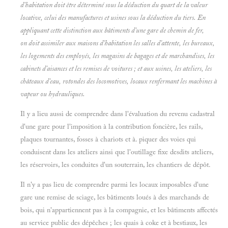
d'habitation doit être déterminé sous la déduction du quart de la valeur
locative, celui des manufactures et usines sous la déduction du tiers. En
appliquant cette distinction aux bâtiments d'une gare de chemin de fer,
on doit assimiler aux maisons d'habitation les salles d'attente, les bureaux,
les logements des employés, les magasins de bagages et de marchandises, les
cabinets d'aisances et les remises de voitures
; et aux usines, les ateliers, les
châteaux d'eau, rotondes des locomotives, locaux renfermant les machines à
vapeur ou hydrauliques.
Il y a lieu aussi de comprendre dans l'évaluation du revenu cadastral
d'une gare pour l'imposition à la contribution foncière, les rails,
plaques tournantes, fosses à chariots et à. piquer des voies qui
conduisent dans les ateliers ainsi que l'outillage fixe desdits ateliers,
les réservoirs, les conduites d'un souterrain, les chantiers de dépôt.
Il n'y a pas lieu de comprendre parmi les locaux imposables d'une
gare une remise de sciage, les bâtiments loués à des marchands de
bois, qui n'appartiennent pas à la compagnie, et les bâtiments affectés
au service public des dépêches ; les quais à coke et à bestiaux, les