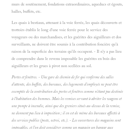
murs de soutènement, fondations extraordinaires, aqueducs et égouts,
halles, buffets, etc.
Les quais à bestiaux, attenant à la voie ferrée, les quais découverts et
trottoirs établis le long d'une voie ferrée pour le service des
voyageurs ou des marchandises, et les guérites des aiguilleurs et dos
surveillants, ne doivent être soumis à la contribution foncière qu'à
raison de la superficie des terrains qu'ils occupent. - Il n'y a pas lieu
de comprendre dans le revenu imposable les guérites en bois des
aiguilleurs et les grues à pivot non scellées au sol.
Portes et fenêtres. - Une gare de chemin de fer qui renferme des salles
d'attente, des buffets, des bureaux, des logements d'employés ne peut être
exemptée de la contribution des portes et fenêtres comme n'étant pas destinée
à l'habitation des hommes. Mais les remises servant à abriter les wagons et
une pompe à incendie, ainsi que des greniers situés au-dessus de la remise,
ne donnent pas lieu à imposition ; il en est de même des bureaux affectés à
des services publics (poste, octroi, etc.). - Les ouvertures des magasins sont
imposables, et l'on doit considérer comme un magasin un hangar aux