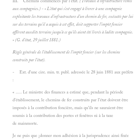
III. Chemins commencés par l'êtat.
(Travaux d'infrastructure remis
aux compagnies.)
- « L'état qui s'est engagé à livrer à une compagnie
exploitante les travaux d'infrastructure d'un chemin de fer, exécutés par lui
sur des terrains qu'il a acquis à cet effet, doit supporter l'impôt foncier
afférent auxdits terrains jusqu'à ce qu'ils aient été livrés à ladite compagnie.
» (G. d'état, 29 juillet 1881.)
Règle générale de l'établissement de l'impôt foncier
(sur les chemins
construits par l'état).
- Ext. d'une cire. min. tr. publ. adressée le 28 juin 1881 aux préfets
:
« ..... Le ministre des finances a estimé que, pendant la période
d'établissement, le chemins de fer construits par l'état doivent être
imposés à la contribution foncière, mais qu'ils ne sauraient être
soumis à la contribution des portes et fenêtres ni à la taxe
de mainmorte.
Je ne puis que ¡donner mon adhésion à la jurisprudence ainsi fixée