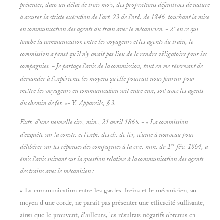
présenter, dans un délai de trois mois, des propositions définitives de nature
à assurer la stricte exécution de l'art. 23 de l'ord. de 1846, touchant la mise
en communication des agents du train avec le mécanicien. - 2° en ce qui
touche la
communication entre les voyageurs et les agents du train, la
commission a pensé qu'il n'y avait pas lieu de la rendre obligatoire pour les
compagnies. - Je partage l'avis de la commission, tout en me réservant de
demander à l'expérience les moyens qu'elle pourrait nous fournir pour
mettre les voyageurs en communication soit entre eux, soit avec les agents
du chemin de fer. »- Y.
Appareils, § 3.
Extr. d'une nouvelle cire, min., 21 avril 1865. - « La commission
d'enquête sur la constr. et l'expi. des ch. de fer, réunie à nouveau pour
er
délibérer sur les réponses des compagnies à la cire. min. du 1
fév. 1864, a
émis l'avis suivant sur la question relative à la communication des agents
des trains avec le mécanicien :
« La communication entre les gardes-freins et le mécanicien, au
moyen d'une corde, ne paraît pas présenter une efficacité suffisante,
ainsi que le prouvent, d'ailleurs, les résultats négatifs obtenus en