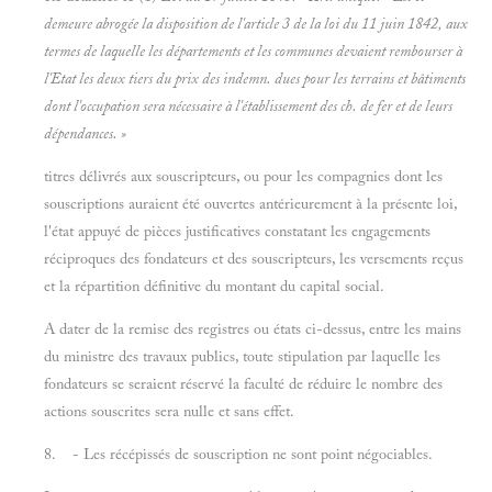
demeure abrogée la disposition de l'article 3 de la loi du 11 juin 1842, aux
termes de laquelle les départements et les communes devaient rembourser à
l'Etat les deux tiers du prix des indemn. dues pour les terrains et bâtiments
dont l'occupation sera nécessaire à l'établissement des ch. de fer et de leurs
dépendances. »
titres délivrés aux souscripteurs, ou pour les compagnies dont les
souscriptions auraient été ouvertes antérieurement à la présente loi,
l'état appuyé de pièces justificatives constatant les engagements
réciproques des fondateurs et des souscripteurs, les versements reçus
et la répartition définitive du montant du capital social.
A dater de la remise des registres ou états ci-dessus, entre les mains
du ministre des travaux publics, toute stipulation par laquelle les
fondateurs se seraient réservé la faculté de réduire le nombre des
actions souscrites sera nulle et sans effet.
8. - Les récépissés de souscription ne sont point négociables.