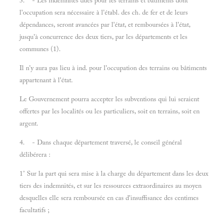
3. - Les indemnités dues pour les terrains et bâtiments dont
l'occupation sera nécessaire à l'établ. des ch. de fer et de leurs
dépendances, seront avancées par l'état, et remboursées à l'état,
jusqu'à concurrence des deux tiers, par les départements et les
communes (1).
Il n'y aura pas lieu à ind. pour l'occupation des terrains ou bâtiments
appartenant à l'état.
Le Gouvernement pourra accepter les subventions qui lui seraient
offertes par les localités ou les particuliers, soit en terrains, soit en
argent.
4. - Dans chaque département traversé, le conseil général
délibérera :
1° Sur la part qui sera mise à la charge du département dans les deux
tiers des indemnités, et sur les ressources extraordinaires au moyen
desquelles elle sera remboursée en cas d'insuffisance des centimes
facultatifs ;