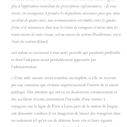
plus à l'application immédiate des prescriptions réglementaires. - Je vous
invite, en conséquence, à prendre les dispositions nécessaires pour que, dans
un délai de quatre mois, une communication soit établie entre les gardes-
freins et le mécanicien, dans tous les trains de voyageurs et même dans les
trains mixtes de votre réseau, soit au moyen du système Prudhomme, soit à
l'aide du système Achard,
soit même en recourant à tout autre procédé qui paraîtrait préférable
et dont l'adoption serait préalablement approuvée par
l'administration.
« Cette utile mesure serait toutefois incomplète, si elle ne recevait
pas une extension que réclame impérieusement l'intérêt de la sûreté
publique. Des attentats qui ont eu un douloureux retentissement et
des accidents récents, notamment l'incendie d'une voiture à
voyageurs sur la ligne de Paris à Lyon, près de la station de Joigny,
ont démontré combien il est dangereux de laisser des voyageurs dans
un isolement tel qu'en cas de détresse leurs cris et leurs signaux