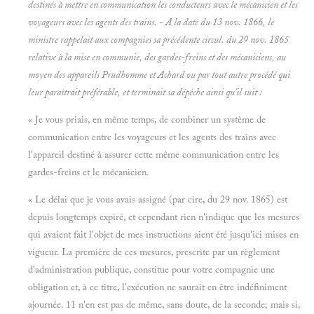
destinés à mettre en communication les conducteurs avec le mécanicien et les
voyageurs avec les agents des trains. - A la date du 13 nov. 1866, le
ministre rappelait aux compagnies sa précédente circul. du 29 nov. 1865
relative à la mise en communie, des gardes-freins et des mécaniciens, au
moyen des appareils Prudhomme et Achard ou par tout autre procédé qui
leur paraîtrait préférable, et terminait sa dépêche ainsi qu'il suit :
« Je vous priais, en même temps, de combiner un système de
communication entre les voyageurs et les agents des trains avec
l'appareil destiné à assurer cette même communication entre les
gardes-freins et le mécanicien.
« Le délai que je vous avais assigné (par cire, du 29 nov. 1865) est
depuis longtemps expiré, et cependant rien n'indique que les mesures
qui avaient fait l'objet de mes instructions aient été jusqu'ici mises en
vigueur. La première de ces mesures, prescrite par un règlement
d'administration publique, constitue pour votre compagnie une
obligation et, à ce titre, l'exécution ne saurait en être indéfiniment
ajournée. 11 n'en est pas de même, sans doute, de la seconde; mais si,