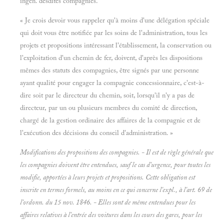
ingén. desdites compagnies.
« Je crois devoir vous rappeler qu'à moins d'une délégation spéciale
qui doit vous être notifiée par les soins de l'administration, tous les
projets et propositions intéressant l'établissement, la conservation ou
l'exploitation d'un chemin de fer, doivent, d'après les dispositions
mêmes des statuts des compagnies, être signés par une personne
ayant qualité pour engager la compagnie concessionnaire, c'est-à-
dire soit par le directeur du chemin, soit, lorsqu'il n'y a pas de
directeur, par un ou plusieurs membres du comité de direction,
chargé de la gestion ordinaire des affaires de la compagnie et de
l'exécution des décisions du conseil d'administration. »
Modifications des propositions des compagnies. - Il est de règle générale que
les compagnies doivent être entendues, sauf le cas d'urgence, pour toutes les
modifie, apportées à leurs projets et propositions. Cette obligation est
inscrite en termes formels, au moins en ce qui concerne l'expl., à l'art. 69 de
l'ordonn. du 15 nov. 1846. - Elles sont de même entendues pour les
affaires relatives à l'entrée des voitures dans les cours des gares, pour les