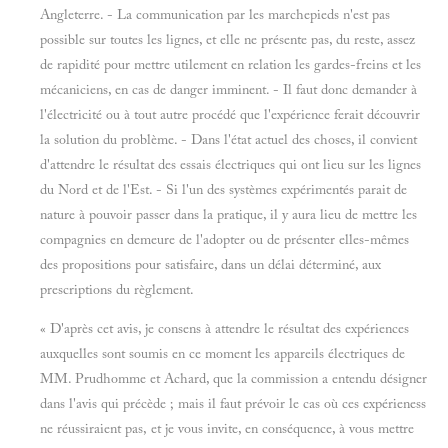
Angleterre. - La communication par les marchepieds n'est pas
possible sur toutes les lignes, et elle ne présente pas, du reste, assez
de rapidité pour mettre utilement en relation les gardes-freins et les
mécaniciens, en cas de danger imminent. - Il faut donc demander à
l'électricité ou à tout autre procédé que l'expérience ferait découvrir
la solution du problème. - Dans l'état actuel des choses, il convient
d'attendre le résultat des essais électriques qui ont lieu sur les lignes
du Nord et de l'Est. - Si l'un des systèmes expérimentés parait de
nature à pouvoir passer dans la pratique, il y aura lieu de mettre les
compagnies en demeure de l'adopter ou de présenter elles-mêmes
des propositions pour satisfaire, dans un délai déterminé, aux
prescriptions du règlement.
« D'après cet avis, je consens à attendre le résultat des expériences
auxquelles sont soumis en ce moment les appareils électriques de
MM. Prudhomme et Achard, que la commission a entendu désigner
dans l'avis qui précède ; mais il faut prévoir le cas où ces expérieness
ne réussiraient pas, et je vous invite, en conséquence, à vous mettre