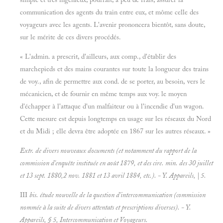
communication des agents du train entre eux, et môme celle des
voyageurs avec les agents. L'avenir prononcera bientôt, sans doute,
sur le mérite de ces divers procédés.
« L'admin. a prescrit, d'ailleurs, aux comp., d'établir des
marchepieds et des mains courantes sur toute la longueur des trains
de voy., afin de permettre aux cond. de se porter, au besoin, vers le
mécanicien, et de fournir en même temps aux voy. le moyen
d'échapper à l'attaque d'un malfaiteur ou à l'incendie d'un wagon.
Cette mesure est depuis longtemps en usage sur les réseaux du Nord
et du Midi ; elle devra être adoptée en 1867 sur les autres réseaux. »
Extr. de divers nouveaux documents (et notamment du rapport de la
commission d'enquête instituée en août 1879, et des cire. min. des 30 juillet
et 13 sept. 1880,2 nov. 1881 et 13 avril 1884, etc.). - Y.
Appareils, | 5.
III
bis. étude nouvelle de la question d'intercommunication (commission
nommée à la suite de divers attentats et prescriptions diverses). - Y.
Appareils, § 5,
Intercommunication et
Voyageurs.