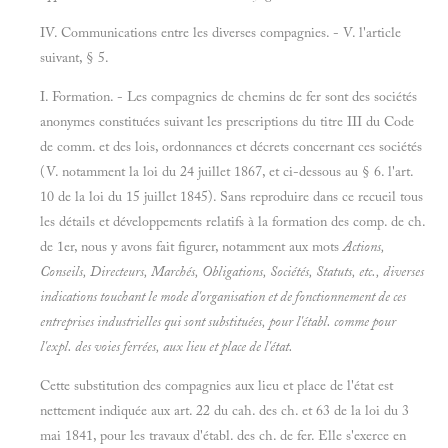
IV. Communications entre les diverses compagnies. - V. l'article
suivant, § 5.
I. Formation. - Les compagnies de chemins de fer sont des sociétés
anonymes constituées suivant les prescriptions du titre III du Code
de comm. et des lois, ordonnances et décrets concernant ces sociétés
(V. notamment la loi du 24 juillet 1867, et ci-dessous au § 6. l'art.
10 de la loi du 15 juillet 1845). Sans reproduire dans ce recueil tous
les détails et développements relatifs à la formation des comp. de ch.
de 1er, nous y avons fait figurer, notamment aux mots
Actions,
Conseils, Directeurs, Marchés, Obligations, Sociétés, Statuts, etc., diverses
indications touchant le mode d'organisation et de fonctionnement de ces
entreprises industrielles qui sont substituées, pour l'établ. comme pour
l'expl. des voies ferrées, aux lieu et place de l'état.
Cette substitution des compagnies aux lieu et place de l'état est
nettement indiquée aux art. 22 du cah. des ch. et 63 de la loi du 3
mai 1841, pour les travaux d'établ. des ch. de fer. Elle s'exerce en