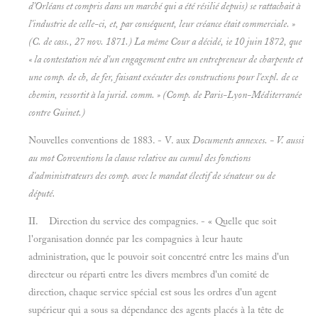
d'Orléans et compris dans un marché qui a été résilié depuis) se rattachait à
l'industrie de celle-ci, et, par conséquent, leur créance était commerciale. »
(C. de cass., 27 nov. 1871.) La même Cour a décidé, ie 10 juin 1872, que
« la contestation née d'un engagement entre un entrepreneur de charpente et
une comp. de ch, de fer, faisant exécuter des constructions pour l'expl. de ce
chemin, ressortit à la jurid. comm. » (Comp. de
Paris-Lyon-Méditerranée
contre
Guinet.)
Nouvelles conventions de 1883. - V. aux
Documents annexes. - V. aussi
au mot
Conventions la clause relative au cumul des fonctions
d'administrateurs des comp. avec le mandat électif de
sénateur ou de
député.
II. Direction du service des compagnies. - « Quelle que soit
l'organisation donnée par les compagnies à leur haute
administration, que le pouvoir soit concentré entre les mains d'un
directeur ou réparti entre les divers membres d'un comité de
direction, chaque service spécial est sous les ordres d'un agent
supérieur qui a sous sa dépendance des agents placés à la tête de