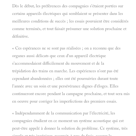
Dès le début, les préférences des compagnies s'étaient portées sur
certains appareils électriques qui semblaient se présenter dans les
meilleures conditions de succès ; les essais pouvaient être considérés
comme terminés, et tout faisait présumer une solution prochaine et
définitive.
« Ces espérances ne se sont pas réalisées ; on a reconnu que des
organes aussi délicats que ceux d'un appareil électrique
s'accommodaient difficilement du mouvement et de la
trépidation des trains en marche. Les expériences n'ont pas été
cependant abandonnées ; elles ont été poursuivies durant toute
l'année avec un soin et une persévérance dignes d'éloges. Elles
continueront encore pendant la campagne prochaine, et tout sera mis
en oeuvre pour corriger les imperfections des premiers essais.
« Indépendamment de la communication par l'électricité, les
compagnies étudient en ce moment un système acoustique qui est
peut-être appelé à donner la solution du problème. Ce système, très
simple et très ingénieux, pourrait, à peu de frais, assurer la