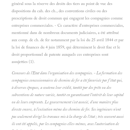
général sous la réserve des droits des tiers au point de vue des
dispositions du cah. des ch., des conventions civiles ou des
prescriptions de droit commun qui engagent les compagnies comme
entreprises commerciales. - Ce caractère d'entreprises commerciales,
mentionné dans de nombreux documents judiciaires, a été attribué
aux comp. de ch. de fer notamment par la loi du 25 avril 1844 et par
la loi de finances du 4 juin 1859, qui déterminent le droit fixe et le
droit proportionnel de patente auxquels ces entreprises sont
assujetties (1).
Concours de l'Etat dans l'organisation des compagnies. - La formation des
compagnies concessionnaires de chemins de fer a été favorisée par f'état qui,
à diverses époques, a soutenu leur crédit, tantôt par des prêts ou des
subventions de nature variée, tantôt en garantissant l'intérêt de leur capital
ou de leurs emprunts. Le gouvernement s'est associé, d'une manière plus
directe encore, à l'exécution même des chemins de fer. Ses ingénieurs n'ont
pas seulement dirigé les travaux mis à la charge de l'état ; très souvent aussi
ils ont été appelés, par les compagnies elles-mêmes, avec l'autorisation de