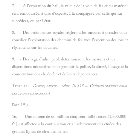
7. - A l'expiration du bail, la valeur de la voie de fer et du matériel
sera remboursée, à dire d'experts, à la compagnie par celle qui lui
succédera, ou par l'état.
8. - Des ordonnances royales régleront les mesures à prendre pour
concilier l'exploitation des chemins de fer avec l'exécution des lois et
règlements sur les douanes.
9. - Des régi, d'adm. publ. détermineront les mesures et les
dispositions nécessaires pour garantir la police, la sûreté, l'usage et la
conservation des ch. de fer et de leurs dépendances.
Titre 11. -
Dispos, partie. - (Art. 10 à 15.....Crédits ouverts pour
les lignes désignées à
er
l'art. 1
.).....
16. - Une somme de un million cinq cent mille francs (1,500,000
fr.) est affectée à la continuation et à l'achèvement des études des
grandes lignes de chemins de fer.