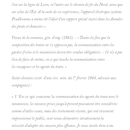
l'un sur la ligne de Lyon, et l'autre sur le chemin de fer du Nord, ainsi que
sur celui de l'Est. A la suite de ces expériences, l'appareil électrique système
Prudhomme a même été l'objet d'un rapport spécial inséré dans les
Annales
des ponts et chaussées ».
Voeux de la commise, gén. d'enq. (1863). - « Toutes les fois que la
composition des trains ne s'y opposera pas, la communication entre les
gardes-freins et le mécanicien devra être rendue obligatoire. - 11 n'y a pas
lieu de faire de même, en ce qui touche la communication entre
les voyageurs et les agents du train. »
r
Suites données (extr. d'une cire. min. du l'
février 1864, adressée aux
compagnies) :
« 1° En ce qui concerne la
communication des agents du train avec le
mécanicien, les mesures prises jusqu'à présent pouvaient être considérées
comme d'utiles essais; mais des événements récents, qui ont vivement
impressionné le public, sont venus démontrer itérativement la
nécessité d'adopter des moyens plus efficaces. Je vous invite donc à me