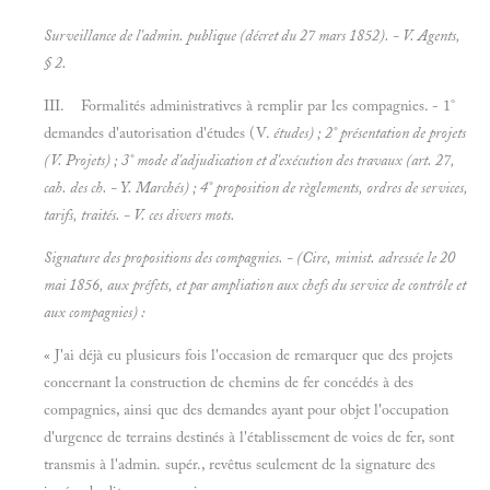
Surveillance de l'admin. publique (décret du 27 mars 1852). - V.
Agents,
§ 2.
III. Formalités administratives à remplir par les compagnies. - 1°
demandes d'autorisation d'études (V.
études) ; 2° présentation de projets
(V.
Projets) ; 3° mode d'adjudication et d'exécution des travaux (art. 27,
cah. des ch. - Y.
Marchés) ; 4° proposition de règlements, ordres de services,
tarifs, traités. - V. ces divers mots.
Signature des propositions des compagnies. - (Cire, minist. adressée le 20
mai 1856, aux
préfets, et par ampliation aux chefs du service de contrôle et
aux compagnies) :
« J'ai déjà eu plusieurs fois l'occasion de remarquer que des projets
concernant la construction de chemins de fer concédés à des
compagnies, ainsi que des demandes ayant pour objet l'occupation
d'urgence de terrains destinés à l'établissement de voies de fer, sont
transmis à l'admin. supér., revêtus seulement de la signature des