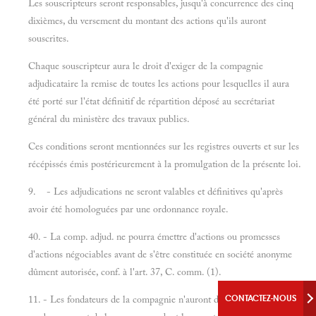
Les souscripteurs seront responsables, jusqu'à concurrence des cinq
dixièmes, du versement du montant des actions qu'ils auront
souscrites.
Chaque souscripteur aura le droit d'exiger de la compagnie
adjudicataire la remise de toutes les actions pour lesquelles il aura
été porté sur l'état définitif de répartition déposé au secrétariat
général du ministère des travaux publics.
Ces conditions seront mentionnées sur les registres ouverts et sur les
récépissés émis postérieurement à la promulgation de la présente loi.
9. - Les adjudications ne seront valables et définitives qu'après
avoir été homologuées par une ordonnance royale.
40. - La comp. adjud. ne pourra émettre d'actions ou promesses
d'actions négociables avant de s'être constituée en société anonyme
dûment autorisée, conf. à l'art. 37, C. comm. (1).
11. - Les fondateurs de la compagnie n'auront droit qu'au
CONTACTEZ-NOUS