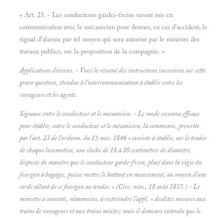
« Art. 23. - Les conducteurs gardes-freins seront mis en
communication avec le mécanicien pour donner, en cas d'accident, le
signal d'alarme par tel moyen qui sera autorisé par le ministre des
travaux publics, sur la proposition de la compagnie. »
Applications diverses. - Voici le résumé des instructions successives sur cette
grave question, étendue à l'intercommunication à établir entre les
voyageurs et les agents.
Signaux entre le conducteur et le mécanicien. - Le mode reconnu efficace
pour établir, entre le conducteur et le mécanicien, la communie, prescrite
par l'art. 23 de l'ordonn. du 15 nov. 1846 « consiste à établir, sur le tender
de chaque locomotive, une cloche de 18 à 20 centimètres de diamètre,
disposée de manière que le conducteur garde-frein, placé dans la vigie du
fourgon à bagages, puisse mettre le battant en mouvement, au moyen d'une
corde allant de ce fourgon au tender. » (Cire, min., 18 août 1857.) - Le
ministre a consenti, néanmoins, à restreindre l'appl. « desdites mesures aux
trains de voyageurs et aux trains mixtes; mais il demeure entendu que le