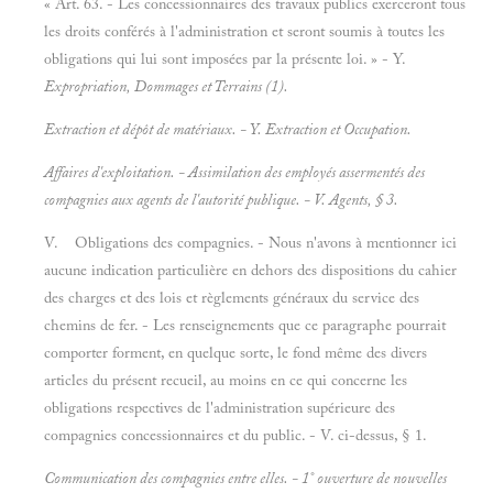
« Art. 63. - Les concessionnaires des travaux publics exerceront tous
les droits conférés à l'administration et seront soumis à toutes les
obligations qui lui sont imposées par la présente loi. » - Y.
Expropriation, Dommages et
Terrains (1).
Extraction et dépôt de matériaux. - Y.
Extraction et
Occupation.
Affaires d'exploitation. - Assimilation des employés assermentés des
compagnies aux agents de l'autorité publique. - V.
Agents, § 3.
V. Obligations des compagnies. - Nous n'avons à mentionner ici
aucune indication particulière en dehors des dispositions du cahier
des charges et des lois et règlements généraux du service des
chemins de fer. - Les renseignements que ce paragraphe pourrait
comporter forment, en quelque sorte, le fond même des divers
articles du présent recueil, au moins en ce qui concerne les
obligations respectives de l'administration supérieure des
compagnies concessionnaires et du public. - V. ci-dessus, § 1.
Communication des compagnies entre elles. - 1° ouverture de nouvelles