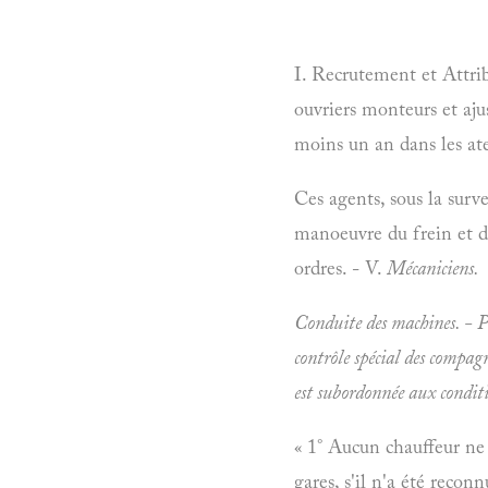
I. Recrutement et Attrib
ouvriers monteurs et aju
moins un an dans les atel
Ces agents, sous la surv
manoeuvre du frein et de
ordres. - V.
Mécaniciens.
Conduite des machines. - Pa
contrôle spécial des compag
est subordonnée aux condit
« 1° Aucun chauffeur ne
gares, s'il n'a été recon