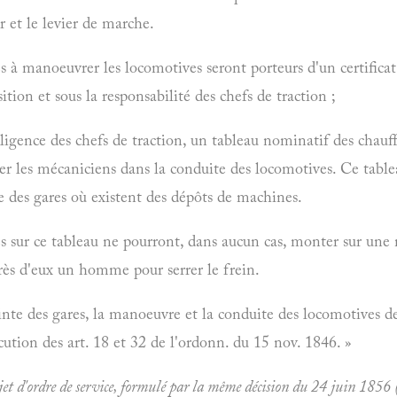
 et le levier de marche.
s à manoeuvrer les locomotives seront porteurs d'un certificat 
tion et sous la responsabilité des chefs de traction ;
 diligence des chefs de traction, un tableau nominatif des chauffe
éer les mécaniciens dans la conduite des locomotives. Ce tab
e des gares où existent des dépôts de machines.
és sur ce tableau ne pourront, dans aucun cas, monter sur une 
rès d'eux un homme pour serrer le frein.
einte des gares, la manoeuvre et la conduite des locomotives 
ution des art. 18 et 32 de l'ordonn. du 15 nov. 1846. »
jet d'ordre de service, formulé par la même décision du 24 juin 1856 (