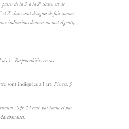
e
 passer de la 3' à la 2
classe, est de
e
" et 2
classe sont désignés de fait comme
, aux indications données au mot
Agents,
Lois.) - Responsabilité en cas
re sont indiquées à l'art.
Pierres, §
aximum : 0 fr. 14 cent, par tonne et par
Marchandises.