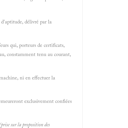
d'aptitude, délivré par la
urs qui, porteurs de certificats,
leau, constamment tenu au courant,
machine, ni en effectuer la
demeureront exclusivement confiées
prise sur la proposition des