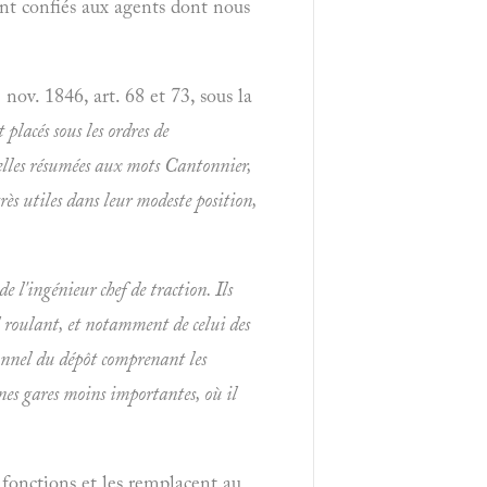
ont confiés aux agents dont nous
nov. 1846, art. 68 et 73, sous la
 placés sous les ordres de
celles résumées aux mots
Cantonnier,
ès utiles dans leur modeste position,
e l'ingénieur chef de traction. Ils
el roulant, et notamment de celui des
sonnel du dépôt comprenant les
ines gares moins importantes, où il
s fonctions et les remplacent au