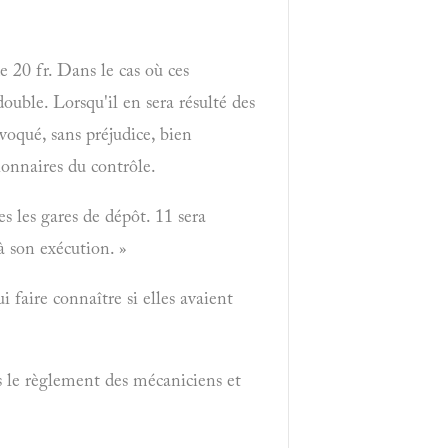
 20 fr. Dans le cas où ces
ouble. Lorsqu'il en sera résulté des
voqué, sans préjudice, bien
ionnaires du contrôle.
s les gares de dépôt. 11 sera
à son exécution. »
i faire connaître si elles avaient
ans le règlement des mécaniciens et