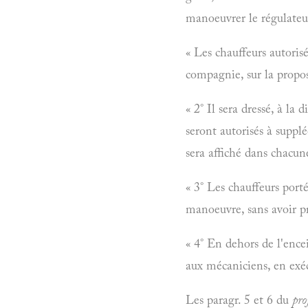
manoeuvrer le régulateur
« Les chauffeurs autorisé
compagnie, sur la proposi
« 2° Il sera dressé, à la
seront autorisés à suppl
sera affiché dans chacun
« 3° Les chauffeurs port
manoeuvre, sans avoir p
« 4° En dehors de l'enc
aux mécaniciens, en exéc
Les paragr. 5 et 6 du
pro