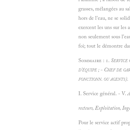
grasses, mélangées au sa
hors de l'eau, ne se soli
exercent les uns sur les 
non seulement sous l'eau
foi; tout le démontre da
Sommaire : 1.
Service 
d'équipe ; - Chef de gar
fonctionn. ou agents).
I. Service général. - V.
A
recteurs, Exploitation, Ing
Pour le service actif prop