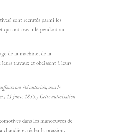
ives) sont recrutés parmi les
et qui ont travaillé pendant au
age de la machine, de la
leurs travaux et obéissent à leurs
feurs ont été autorisés, sous le
min., 11 janv. 1855.) Cette autorisation
locomotives dans les manoeuvres de
a chaudière, régler la pression,