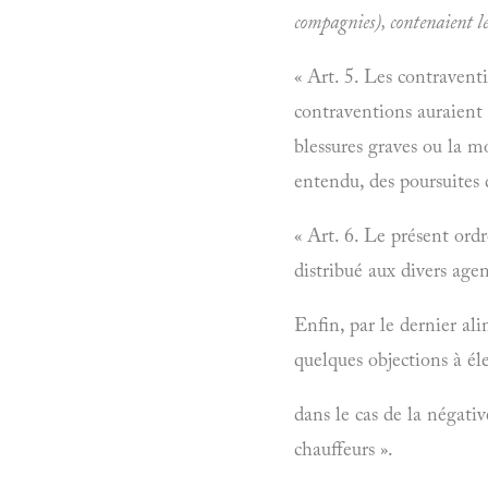
compagnies), contenaient le
« Art. 5. Les contravent
contraventions auraient 
blessures graves ou la m
entendu, des poursuites q
« Art. 6. Le présent ordr
distribué aux divers age
Enfin, par le dernier ali
quelques objections à éle
dans le cas de la négativ
chauffeurs ».