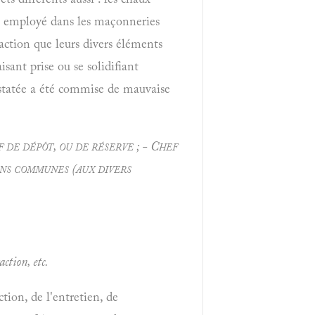
ui, employé dans les maçonneries
'action que leurs divers éléments
isant prise ou se solidifiant
nstatée a été commise de mauvaise
f de dépôt, ou de réserve ; - Chef
ns communes (aux divers
ction, etc.
ction, de l'entretien, de