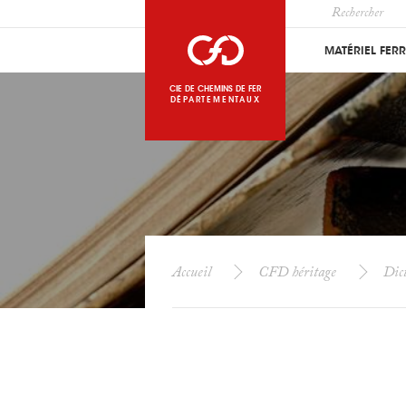
MATÉRIEL FER
CIE DE CHEMINS DE FER
DÉPARTEMENTAUX
Accueil
CFD héritage
Dict