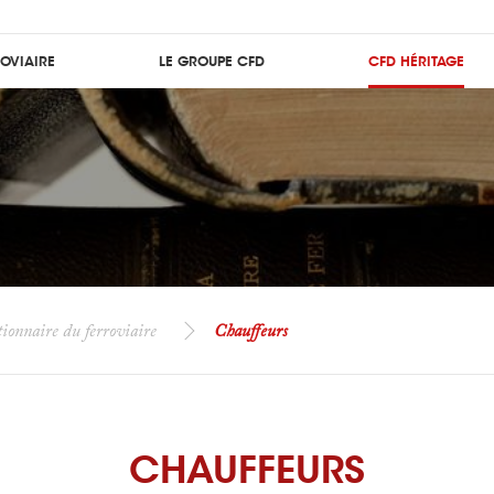
ROVIAIRE
LE GROUPE CFD
CFD HÉRITAGE
ionnaire du ferroviaire
Chauffeurs
CHAUFFEURS