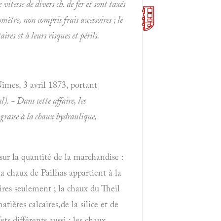
 vitesse de divers ch. de fer et sont taxés
mètre, non compris frais accessoires ; le
res et à leurs risques et périls.
Nîmes, 3 avril 1873, portant
). - Dans cette affaire, les
grasse à la chaux
hydraulique,
 sur la quantité de la marchandise :
a chaux de Pailhas appartient à la
aires seulement ; la chaux du Theil
tières calcaires,de la silice et de
ts différents aussi : les chaux