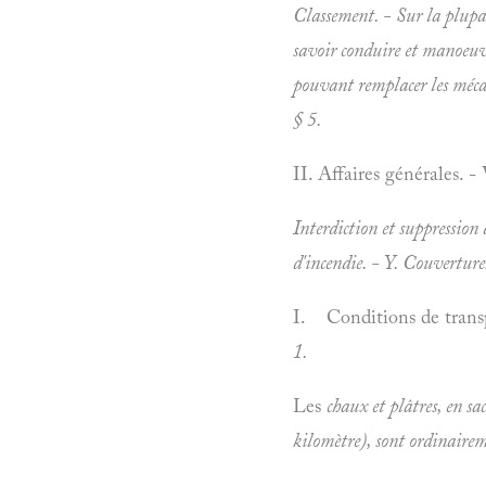
Classement. - Sur la plupart
savoir conduire et manoeuvr
pouvant remplacer les mécan
§ 5.
II. Affaires générales. -
Interdiction et suppression
d'incendie. - Y.
Couverture
I. Conditions de transpo
1.
Les
chaux et
plâtres, en s
kilomètre), sont ordinaireme