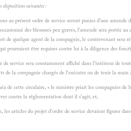
s dispositions suivantes :
ions au présent ordre de service seront punies d'une amende de
occasionné des blessures peu graves, l'amende sera portée au d
ort de quelque agent de la compagnie, le contrevenant sera ré
ui pourraient être requises contre lui à la diligence des fonct
e de service sera constamment affiché dans l'intérieur de toute
nts de la compagnie chargés de l'exécuter ou de tenir la main 
néa de cette circulaire, « le ministre priait les compagnies de lu
ver contre la réglementation dont il s'agit, et,
e, les articles du projet d'ordre de service devaient figurer d