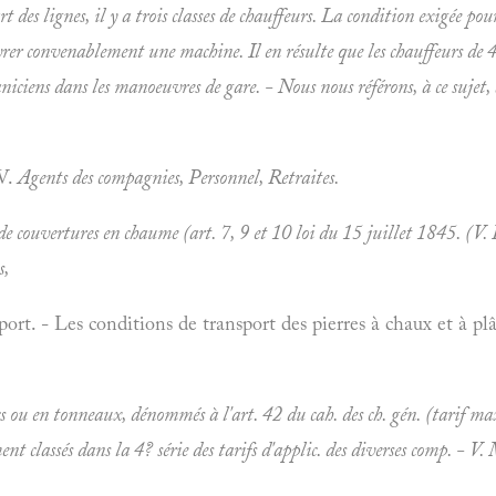
 des lignes, il y a trois classes de chauffeurs. La condition exigée pour
er convenablement une machine. Il en résulte que les chauffeurs de 4
iciens dans les manoeuvres de gare. - Nous nous référons, à ce sujet
 V.
Agents des compagnies, Personnel, Retraites.
 de couvertures en chaume (art. 7, 9 et 10 loi du 15 juillet 1845. (V.
s,
rt. - Les conditions de transport des pierres à chaux et à plât
acs ou en tonneaux, dénommés à l'art. 42 du cah. des ch. gén. (tarif m
nt classés dans la 4? série des tarifs d'applic. des diverses comp. - V.