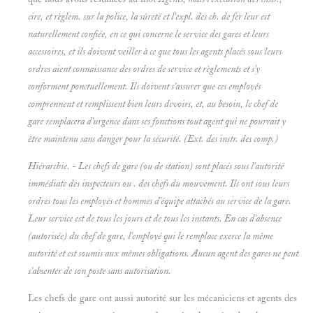
cire, et règlem. sur la police, la sûreté et l'expl. des ch. de fer leur est
naturellement confiée, en ce qui concerne le service des gares et leurs
accessoires, et ils doivent veiller à ce que tous les agents placés sous leurs
ordres aient connaissance des ordres de service et règlements et s'y
conforment ponctuellement. Ils doivent s'assurer que ces employés
comprennent et remplissent bien leurs devoirs, et, au besoin, le chef de
gare remplacera d'urgence dans ses fonctions tout agent qui ne pourrait y
être maintenu sans danger pour la sécurité. (Ext. des instr. des comp.)
Hiérarchie. - Les chefs de gare (ou de station) sont placés sous l'autorité
immédiate des inspecteurs ou . des chefs du mouvement. Ils ont sous leurs
ordres tous les employés et hommes d'équipe attachés au service de la gare.
Leur service est de tous les jours et de tous les instants. En cas d'absence
(autorisée) du chef de gare, l'employé qui le remplace exerce la même
autorité et est soumis aux mêmes obligations. Aucun agent des gares ne peut
s'absenter de son poste sans autorisation.
Les chefs de gare ont aussi autorité sur les mécaniciens et agents des