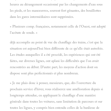
heures au dérangement occasionné par les changements d'eau sous
les pieds, et les manoeuvres, souvent fort gênantes, des bouillottes
dans les gares intermédiaires sont supprimées.
« Plusieurs comp. françaises, notamment celle de l'Ouest, ont adopté
l'acétate de soude. »
déjà accomplis au point de vue du chauffage des trains, c'est que la
situation est aujourd'hui bien différente de ce qu'elle était autrefois.
Les études auxquelles il a été procédé, les expériences qui ont été
faites, sur diverses lignes, ont aplani les difficultés que l'on avait
rencontrées au début. D'autre part, les moyens d'action dont on
dispose sont plus perfectionnés et plus nombreux.
« Je me plais donc à penser, messieurs, que, dès l'ouverture du
prochain service d'hiver, vous réaliserez une amélioration depuis si
longtemps attendue, en appliquant le chauffage d'une manière
générale dans toutes les voitures, sans limitation de parcours et sur
toutes les ligues, y compris bien entendu celles de la banlieue de