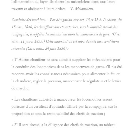
l'alimentation du foyer. Ils aident les mécaniciens dans tous leurs
travaux et obéissent à leurs ordres. - V.
Mécaniciens.
Conduite des machines. - Par dérogation aux art. 18 et 32 de l'ordonn. du
1S nov. 1846, les chauffeurs ont été autorisés, sous le contrôle spécial des
compagnies, à suppléer les mécaniciens dans les manoeuvres de gare. (Cire,
min., 11 janv. 1855.) Cette autorisation est subordonnée aux conditions
suivantes (Cire, min., 24 juin 1856) :
« 1° Aucun chauffeur ne sera admis à suppléer les mécaniciens pour
la conduite des locomotives dans les manoeuvres de gares, s'il n'a été
reconnu avoir les connaissances nécessaires pour alimenter le feu et
la chaudière, régler la pression, manoeuvrer le régulateur et le levier
de marche.
« Les chauffeurs autorisés à manoeuvrer les locomotives seront
porteurs d'un certificat d'aptitude, délivré par la compagnie, sur la
proposition et sous la responsabilité des chefs de traction ;
« 2° Il sera dressé, à la diligence des chefs de traction, un tableau