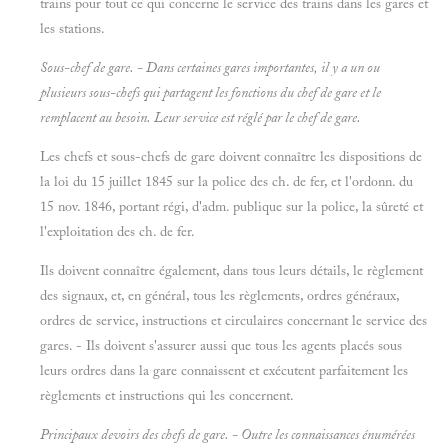
trains pour tout ce qui concerne le service des trains dans les gares et
les stations.
Sous-chef de gare. - Dans certaines gares importantes, il y a un ou
plusieurs sous-chefs qui partagent les fonctions du chef de gare et le
remplacent au besoin. Leur service est réglé par le chef de gare.
Les chefs et sous-chefs de gare doivent connaître les dispositions de
la loi du 15 juillet 1845 sur la police des ch. de fer, et l'ordonn. du
15 nov. 1846, portant régi, d'adm. publique sur la police, la sûreté et
l'exploitation des ch. de fer.
Ils doivent connaître également, dans tous leurs détails, le règlement
des signaux, et, en général, tous les règlements, ordres généraux,
ordres de service, instructions et circulaires concernant le service des
gares. - Ils doivent s'assurer aussi que tous les agents placés sous
leurs ordres dans la gare connaissent et exécutent parfaitement les
règlements et instructions qui les concernent.
Principaux devoirs des chefs de gare. - Outre les connaissances énumérées