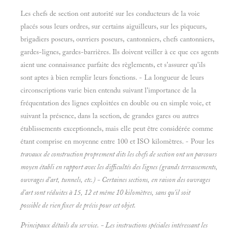
Les chefs de section ont autorité sur les conducteurs de la voie
placés sous leurs ordres, sur certains aiguilleurs, sur les piqueurs,
brigadiers poseurs, ouvriers poseurs, cantonniers, chefs cantonniers,
gardes-lignes, gardes-barrières. Ils doivent veiller à ce que ces agents
aient une connaissance parfaite des règlements, et s'assurer qu'ils
sont aptes à bien remplir leurs fonctions. - La longueur de leurs
circonscriptions varie bien entendu suivant l'importance de la
fréquentation des lignes exploitées en double ou en simple voie, et
suivant la présence, dans la section, de grandes gares ou autres
établissements exceptionnels, mais elle peut être considérée comme
étant comprise en moyenne entre 100 et ISO kilomètres. - Pour les
travaux de construction proprement dits les chefs de section ont un parcours
moyen établi en rapport avec les difficultés des lignes (grands terrassements,
ouvrages d'art, tunnels, etc.) - Certaines sections, en raison des
ouvrages
d'art sont réduites à 15, 12 et même 10 kilomètres, sans qu'il soit
possible de rien fixer de précis pour cet objet.
Principaux détails du service. - Les instructions spéciales intéressant les