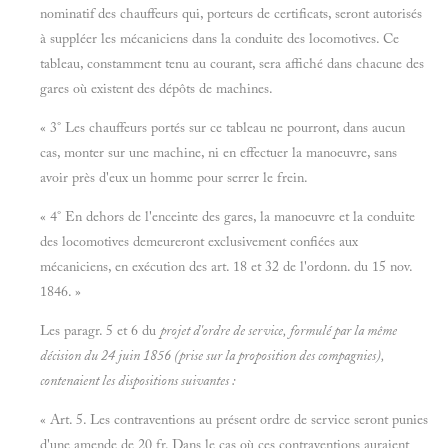
nominatif des chauffeurs qui, porteurs de certificats, seront autorisés
à suppléer les mécaniciens dans la conduite des locomotives. Ce
tableau, constamment tenu au courant, sera affiché dans chacune des
gares où existent des dépôts de machines.
« 3° Les chauffeurs portés sur ce tableau ne pourront, dans aucun
cas, monter sur une machine, ni en effectuer la manoeuvre, sans
avoir près d'eux un homme pour serrer le frein.
« 4° En dehors de l'enceinte des gares, la manoeuvre et la conduite
des locomotives demeureront exclusivement confiées aux
mécaniciens, en exécution des art. 18 et 32 de l'ordonn. du 15 nov.
1846. »
Les paragr. 5 et 6 du
projet d'ordre de service, formulé par la même
décision du 24 juin 1856 (prise sur la proposition des compagnies),
contenaient les dispositions suivantes :
« Art. 5. Les contraventions au présent ordre de service seront punies
d'une amende de 20 fr. Dans le cas où ces contraventions auraient