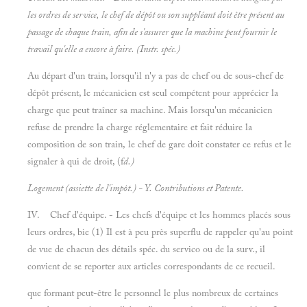
les ordres de service, le chef de dépôt ou son suppléant doit être présent au
passage de chaque train, afin de s'assurer que la machine peut fournir le
travail qu'elle a encore à faire. (
Instr. spéc.)
Au départ d'un train, lorsqu'il n'y a pas de chef ou de sous-chef de
dépôt présent, le mécanicien est seul compétent pour apprécier la
charge que peut traîner sa machine. Mais lorsqu'un mécanicien
refuse de prendre la charge réglementaire et fait réduire la
composition de son train, le chef de gare doit constater ce refus et le
signaler à qui de droit, (f
d.)
Logement (assiette de l'impôt.) - Y.
Contributions et
Patente.
IV. Chef d'équipe. - Les chefs d'équipe et les hommes placés sous
leurs ordres, bie (1) Il est à peu près superflu de rappeler qu'au point
de vue de chacun des détails spéc. du servico ou de la surv., il
convient de se reporter aux articles correspondants de ce recueil.
que formant peut-être le personnel le plus nombreux de certaines