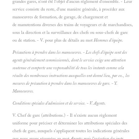
grandes gares, n'ont été l'objet d'aucun règlement d'ensemble. - Leur
service consiste du reste, d'une manière générale, à procéder aux
manoeuvres de formation, de garage, de chargement et
de manutentions diverses des trains de voyageurs et de marchandises,
sous la direction et la surveillance des chefs ou sous-chefs de gare
ou de station. - V. pour plus de détails au mot
Hommes d'équipe.
Précautions à prendre dans les manoeuvres. - Les chefs d'équipe sont des
agents généralement commissionnés, dont le service exige une attention
soutenue et comporte une responsabilité de tous les instants comme cela
résulte des nombreuses instructions auxquelles ont donné lieu, par ex., les
mesures de précaution à prendre dans les manoeuvres de gare. - Y.
Manoeuvres.
Conditions spèciales d'admission et de service. - V.
Agents.
V. Chef de gare (attributions.) - Il n'existe aucun règlement
uniforme pour préciser et déterminer les attributions spéciales des
chefs de gare, auxquels s'appliquent toutes les indications générales
que nous avons résumées au mot
Agents; mais l'exécution des instr.,