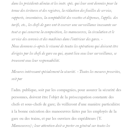
dans les précédents alinéas et les instr. spéc. qui leur sont données pour la
tenue des écritures et des registres, la rédaction des feuilles de service,
rapports, inventaires, la comptabilité des recettes et dépenses, l'applic. des
tarifs, etc., les chefs de gare ont ît exercer une surveillance incessante sur
tout ce qui concerne la composition, les manoeuvres, la circulation et le
service des convois et des machines dans l'intérieur des gares. -
Nous donnons ci-après le résumé de toutes les opérations qui doivent être
dirigées par les chefs de gare ou qui, ayant lieu sous leur surveillance, se
trouvent sous leur responsabilité.
Mesures intéressant spécialement la sécurité. - Toutes les mesures prescrites,
soit par
l'adm. publique, soit par les compagnies, pour assurer la sécurité des
personnes, doivent être l'objet de la préoccupation constante des
chefs et sous-chefs de gare; ils veilleront d'une manière particulière
à la bonne exécution des manoeuvres faites par les employés de la
gare ou des trains, et par les ouvriers des expéditeurs (Y.
Manoeuvres) ; leur attention doit se porter en général sur toutes les