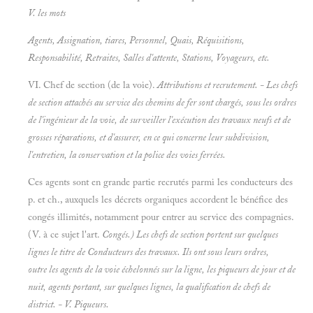
V. les mots
Agents, Assignation, tiares, Personnel, Quais, Réquisitions,
Responsabilité, Retraites, Salles d'attente, Stations, Voyageurs, etc.
VI. Chef de section (de la voie).
Attributions et recrutement. - Les chefs
de section attachés au service des chemins de fer sont chargés, sous les ordres
de l'ingénieur de la voie, de surveiller l'exécution des travaux neufs et de
grosses réparations, et d'assurer, en ce qui concerne leur subdivision,
l'entretien, la conservation et la police des voies ferrées.
Ces agents sont en grande partie recrutés parmi les conducteurs des
p. et ch., auxquels les décrets organiques accordent le bénéfice des
congés illimités, notamment pour entrer au service des compagnies.
(V. à ce sujet l'art.
Congés.) Les chefs de section portent sur quelques
lignes le titre de
Conducteurs des travaux. Ils ont sous leurs ordres,
outre les agents de la voie échelonnés sur la ligne, les piqueurs de jour et de
nuit, agents portant, sur quelques lignes, la qualification de
chefs de
district. - V.
Piqueurs.