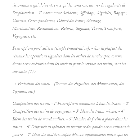
circonstances qui doivent, en ce qui les concerne, assurer la régularité de
l'exploitation. - V. notamment
Accidents, Affichage, Aiguilles, Bagages,
Convois, Correspondances, Départ des trains, éclairage,
Marchandises, Reclamations, Retards, Signaux, Trains, Transports,
Voyageurs, etc.
Prescriptions particulières (simple énumération). - Sur la plupart des
réseaux les opérations signalées dans les ordres de service spéc. comme
devant être exécutées dans les stations pour le service des trains, sont les
suivantes (1) :
| :
Protection des voies. - (Service des
Aiguilles, des
Manoeuvres, des
Signaux, etc.)
Composition des trains. - t° Prescriptions communes à tous les
trains. - 2°
Composition des trains de voyageurs. - 3°
Idem des trains mixtes. - 4°
Idem des trains de marchandises. - 5° Nombre de
freins à placer dans les
trains. - 6° Dispositions spéciales au transport des
poudres et munitions de
guerre. - 7°
Idem des
matières explosibles ou inflammables autres que les