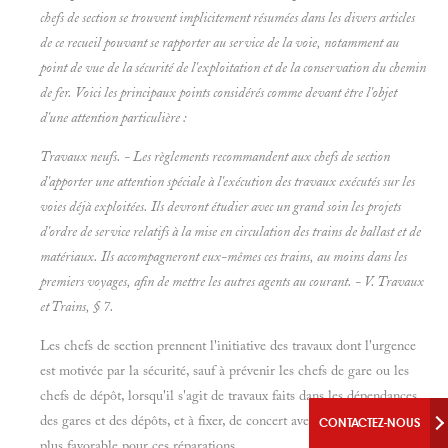
chefs de section se trouvent implicitement résumées dans les divers articles
de ce recueil pouvant se rapporter au service de la voie, notamment au
point de vue de la sécurité de l'exploitation et de la conservation du chemin
de fer. Voici les principaux points considérés comme devant être l'objet
d'une attention particulière :
Travaux neufs. - Les règlements recommandent aux chefs de section
d'apporter une attention spéciale à l'exécution des travaux exécutés sur les
voies déjà exploitées. Ils devront étudier avec un grand soin les projets
d'ordre de service relatifs à la mise en circulation des trains de ballast et de
matériaux. Ils accompagneront eux-mêmes ces trains, au moins dans les
premiers voyages, afin de mettre les autres agents au courant. - V.
Travaux
et
Trains, § 7.
Les chefs de section prennent l'initiative des travaux dont l'urgence
est motivée par la sécurité, sauf à prévenir les chefs de gare ou les
chefs de dépôt, lorsqu'il s'agit de travaux faits dans les dépendances
des gares et des dépôts, et à fixer, de concert avec eux, le moment le
CONTACTEZ-NOUS
plus favorable pour ces réparations.