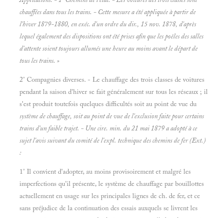
chauffées dans tous les trains. - Cette mesure a été appliquée à partir de
l'hiver 1879-1880, en exéc. d'un ordre du dir., 15 nov. 1878, d'après
lequel également des dispositions ont été prises afin que les poêles des salles
d'attente soient toujours allumés une heure au moins avant le départ de
tous les trains. »
2° Compagnies diverses. - Le chauffage des trois classes de voitures
pendant la saison d'hiver se fait généralement sur tous les réseaux ; il
s'est produit toutefois quelques difficultés soit au point de vue du
système de chauffage, soit au point de vue de l'exclusion faite pour certains
trains d
'un faible trajet. - Une cire. min. du 21 mai 1879 a adopté à ce
sujet l'avis suivant du comité de l'expl. technique des chemins de fer
(Ext.)
:
1° Il convient d'adopter, au moins provisoirement et malgré les
imperfections qu'il présente, le système de chauffage par bouillottes
actuellement en usage sur les principales lignes de ch. de fer, et ce
sans préjudice de la continuation des essais auxquels se livrent les