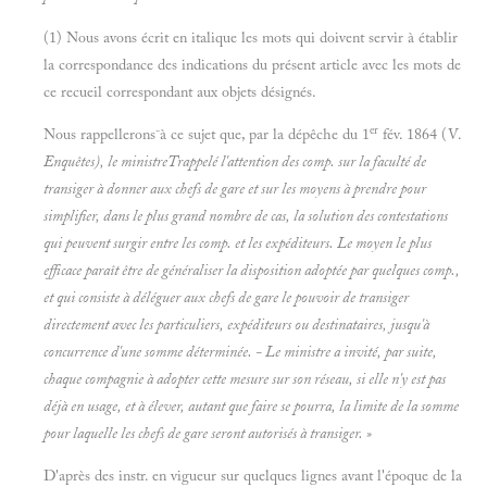
(1) Nous avons écrit en italique les mots qui doivent servir à établir
la correspondance des indications du présent article avec les mots de
ce recueil correspondant aux objets désignés.
-
er
Nous rappellerons
à ce sujet que, par la dépêche du 1
fév. 1864 (V.
Enquêtes), le ministreTrappelé l'attention des comp. sur la faculté de
transiger à donner aux chefs de gare et sur les moyens à prendre pour
simplifier, dans le plus grand nombre de cas, la solution des contestations
qui peuvent surgir entre les comp. et les expéditeurs. Le moyen le plus
efficace paraît être de généraliser la disposition adoptée par quelques comp.,
et qui consiste à déléguer aux chefs de gare le pouvoir de transiger
directement avec les particuliers, expéditeurs ou destinataires, jusqu'à
concurrence d'une somme déterminée. - Le ministre a invité, par suite,
chaque compagnie à adopter cette mesure sur son réseau, si elle n'y est pas
déjà en usage, et à élever, autant que faire se pourra, la limite de la somme
pour laquelle les chefs de gare seront autorisés à transiger. »
D'après des instr. en vigueur sur quelques lignes avant l'époque de la