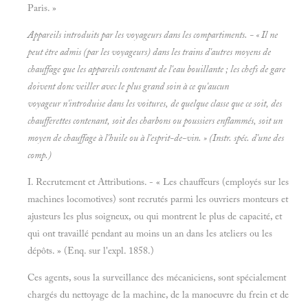
Paris. »
Appareils introduits par les voyageurs dans les compartiments. - « Il ne
peut être admis (par les voyageurs) dans les trains d'autres moyens de
chauffage que les appareils contenant de l'eau bouillante ; les chefs de gare
doivent donc veiller avec le plus grand soin à ce qu'aucun
voyageur n'introduise dans les voitures, de quelque classe que ce soit, des
chaufferettes contenant, soit des charbons ou poussiers enflammés, soit un
moyen de chauffage à l'huile ou à l'esprit-de-vin. » (Instr. spéc. d'une des
comp.)
I. Recrutement et Attributions. - « Les chauffeurs (employés sur les
machines locomotives) sont recrutés parmi les ouvriers monteurs et
ajusteurs les plus soigneux, ou qui montrent le plus de capacité, et
qui ont travaillé pendant au moins un an dans les ateliers ou les
dépôts. » (Enq. sur l'expl. 1858.)
Ces agents, sous la surveillance des mécaniciens, sont spécialement
chargés du nettoyage de la machine, de la manoeuvre du frein et de