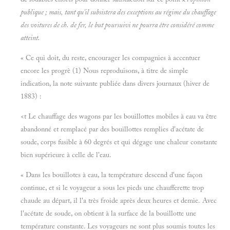
publique ; mais, tant qu'il subsistera des exceptions au régime du chauffage
des voitures de ch. de fer, le but poursuivi ne pourra être considéré comme
atteint.
« Ce qui doit, du reste, encourager les compagnies à accentuer
encore les progrè (1) Nous reproduisons, à titre de simple
indication, la note suivante publiée dans divers journaux (hiver de
1883) :
<t Le chauffage des wagons par les bouillottes mobiles à eau va être
abandonné et remplacé par des bouillottes remplies d'acétate de
soude, corps fusible à 60 degrés et qui dégage une chaleur constante
bien supérieure à celle de l'eau.
« Dans les bouillotes à eau, la température descend d'une façon
continue, et si le voyageur a sous les pieds une chaufferette trop
chaude au départ, il l'a très froide après deux heures et demie. Avec
l'acétate de soude, on obtient à la surface de la bouillotte une
température constante. Les voyageurs ne sont plus soumis toutes les