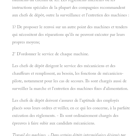
instructions spéciales de la plupart des compagnies recommandent
aux chefs de dépôt, outre la surveillance et l'entretien des machines :
1? De proposer le renvoi sur un autre point des machines et tenders
qui nécessitent des réparations qu'ils ne peuvent exécuter par leurs
propres moyens;
2° D'ordonner le service de chaque machine.
Les chefs de dépôt dirigent le service des mécaniciens et des
chauffeurs et remplissent, au besoin, les fonctions de mécanicien-
pilote, notamment pour les cas de secours. Ils sont chargés aussi de
surveiller la marche et l'entretien des machines fixes d'alimentation.
Les chefs de dépôt doivent s'assurer de l'aptitude des employés
placés sous leurs ordres et veiller, en ce qui les concerne, à la parfaite
exécution des règlements. - Ils sont ordinairement chargés des
épreuves à faire subir aux candidats mécaniciens.
Travail des machines. - Dans certains dépôts intermédiaires désignés par