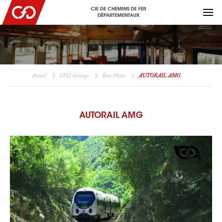
CIE DE CHEMINS DE FER
DÉPARTEMENTAUX
Accueil
CFD héritage
Base Photos
AUTORAIL AMG
AUTORAIL AMG