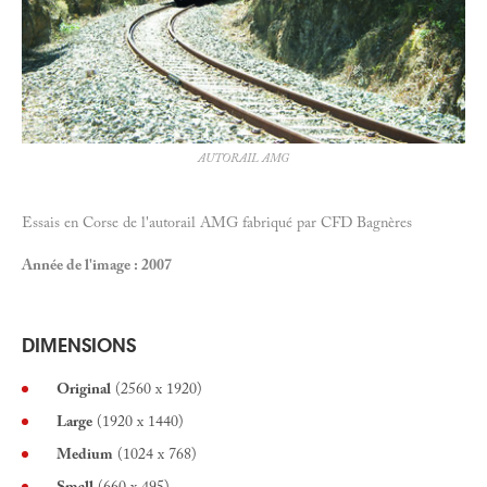
AUTORAIL AMG
Essais en Corse de l'autorail AMG fabriqué par CFD Bagnères
Année de l'image : 2007
DIMENSIONS
Original
(2560 x 1920)
Large
(1920 x 1440)
Medium
(1024 x 768)
Small
(660 x 495)