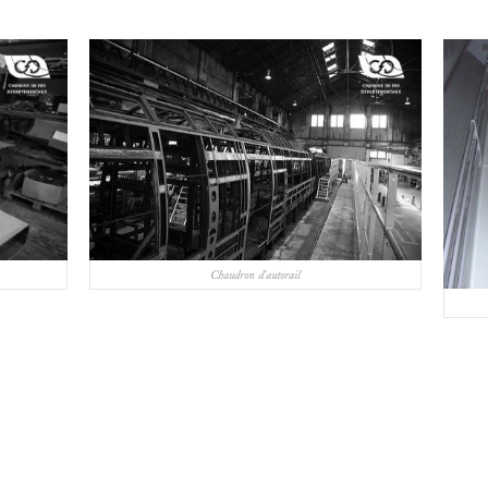
Chaudron d'autorail