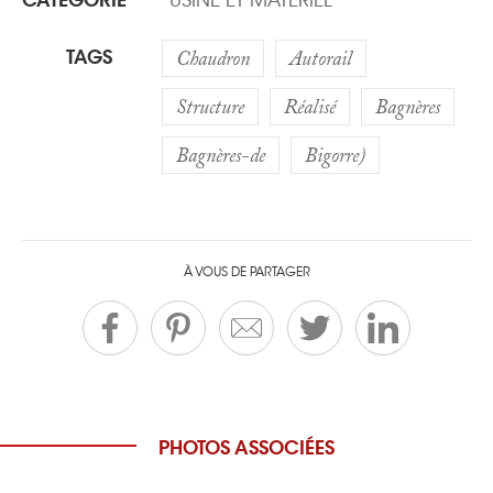
CATÉGORIE
USINE ET MATÉRIEL
TAGS
Chaudron
Autorail
Structure
Réalisé
Bagnères
Bagnères-de
Bigorre)
À VOUS DE PARTAGER
PHOTOS ASSOCIÉES