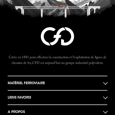
Créée en 1881 pour effectuer la construction et l'exploitation de lignes de
chemins de fer, CFD est aujourd'hui un groupe industriel polyvalent.
MATÉRIEL FERROVIAIRE
Locomotives
LIENS FAVORIS
Locotracteurs
Musée des machines
Autorails
A PROPOS