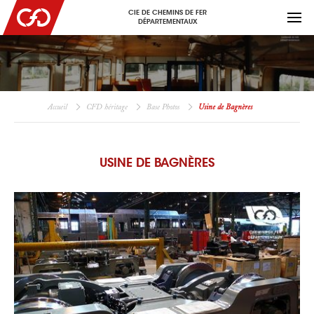
CIE DE CHEMINS DE FER
DÉPARTEMENTAUX
Accueil
CFD héritage
Base Photos
Usine de Bagnères
USINE DE BAGNÈRES