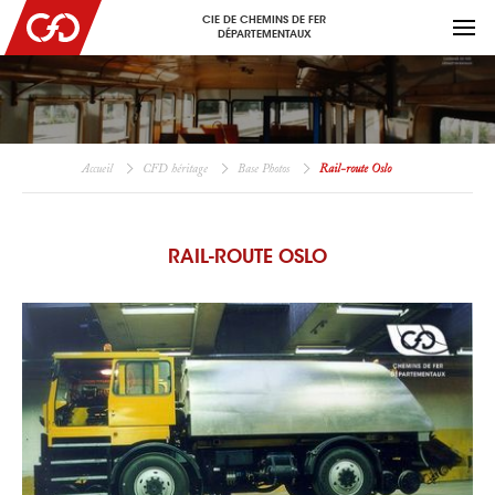
CIE DE CHEMINS DE FER
DÉPARTEMENTAUX
Accueil
CFD héritage
Base Photos
Rail-route Oslo
RAIL-ROUTE OSLO