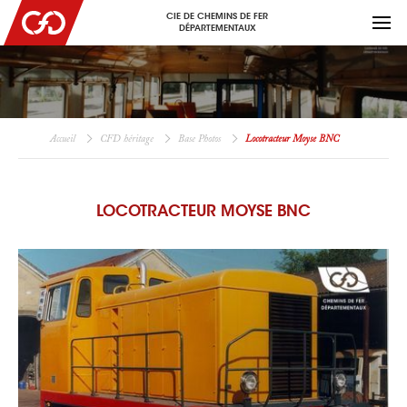
CIE DE CHEMINS DE FER
DÉPARTEMENTAUX
Accueil
CFD héritage
Base Photos
Locotracteur Moyse BNC
LOCOTRACTEUR MOYSE BNC