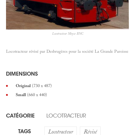
Locotracteur Moyse BNC
Locotracteur révisé par Desbrugères pour la société La Grande Paroisse
DIMENSIONS
Original
(730 x 487)
Small
(660 x 440)
CATÉGORIE
LOCOTRACTEUR
TAGS
Locotracteur
Révisé