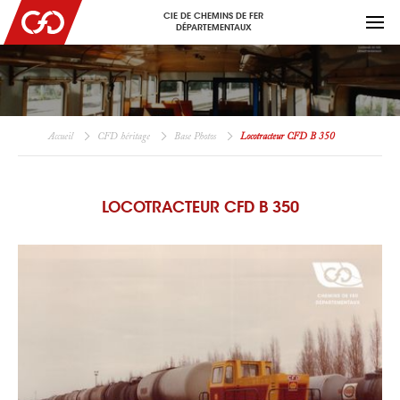
CIE DE CHEMINS DE FER
DÉPARTEMENTAUX
Accueil
CFD héritage
Base Photos
Locotracteur CFD B 350
LOCOTRACTEUR CFD B 350