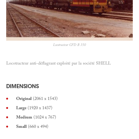
Locotracteur CFD B 350
Locotracteur anti-déflagrant exploité par la société SHELL
DIMENSIONS
Original
(2061 x 1543)
Large
(1920 x 1437)
Medium
(1024 x 767)
Small
(660 x 494)