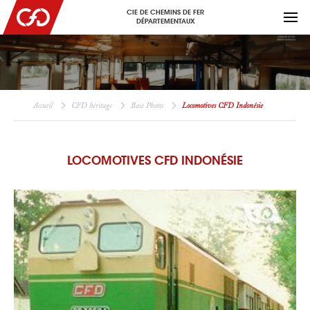
CIE DE CHEMINS DE FER
DÉPARTEMENTAUX
Accueil
CFD héritage
Base Photos
Locomotives CFD Indonésie
LOCOMOTIVES CFD INDONÉSIE