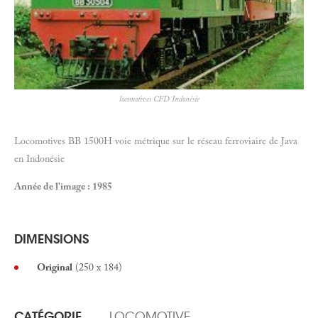
locomotives CFD Indonésie
Locomotives BB 1500H voie métrique sur le réseau ferroviaire de Java
en Indonésie
Année de l'image : 1985
DIMENSIONS
Original
(250 x 184)
CATÉGORIE
LOCOMOTIVE