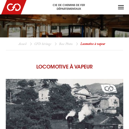
CIE DE CHEMINS DE FER
DÉPARTEMENTAUX
Accueil
CFD héritage
Base Photos
Locomotive à vapeur
LOCOMOTIVE À VAPEUR