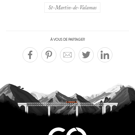
St-Martin-de-Valamas
À VOUS DE PARTAGER