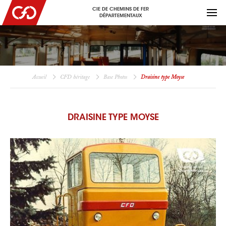
CIE DE CHEMINS DE FER
DÉPARTEMENTAUX
Accueil
CFD héritage
Base Photos
Draisine type Moyse
DRAISINE TYPE MOYSE