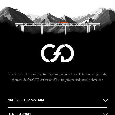
Créée en 1881 pour effectuer la construction et l'exploitation de lignes de
chemins de fer, CFD est aujourd'hui un groupe industriel polyvalent.
MATÉRIEL FERROVIAIRE
Locomotives
LIENS FAVORIS