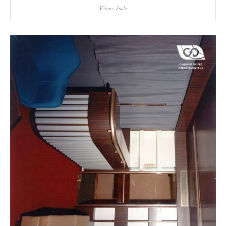
Voiture Soulé