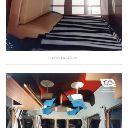
voiture Côte-d'Ivoire