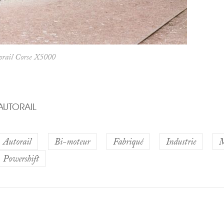
orail Corse X5000
AUTORAIL
Autorail
Bi-moteur
Fabriqué
Industrie
M
Powershift