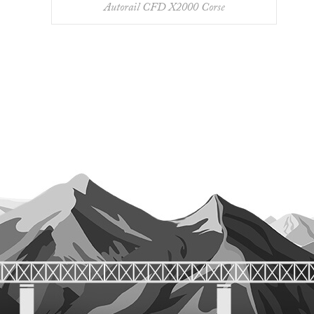
Autorail CFD X2000 Corse