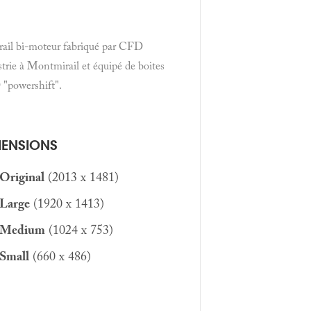
rail bi-moteur fabriqué par CFD
trie à Montmirail et équipé de boites
"powershift".
MENSIONS
Original
(2013 x 1481)
Large
(1920 x 1413)
Medium
(1024 x 753)
Small
(660 x 486)