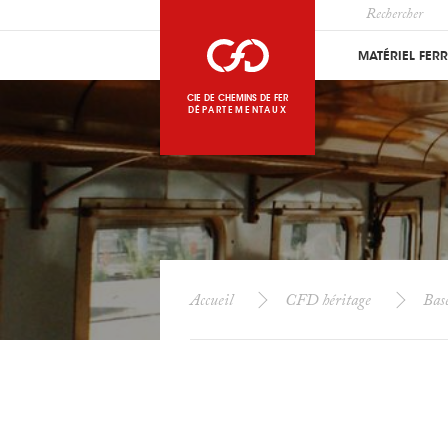
MATÉRIEL FER
CIE DE CHEMINS DE FER
DÉPARTEMENTAUX
Accueil
CFD héritage
Bas