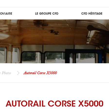
ROVIAIRE
LE GROUPE CFD
CFD HÉRITAGE
e Photos
Autorail Corse X5000
AUTORAIL CORSE X5000