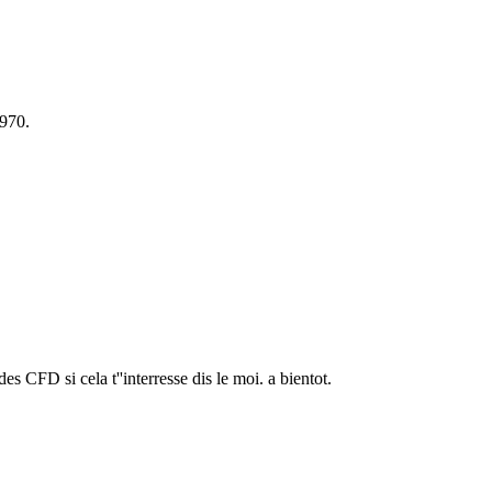
1970.
s CFD si cela t''interresse dis le moi. a bientot.