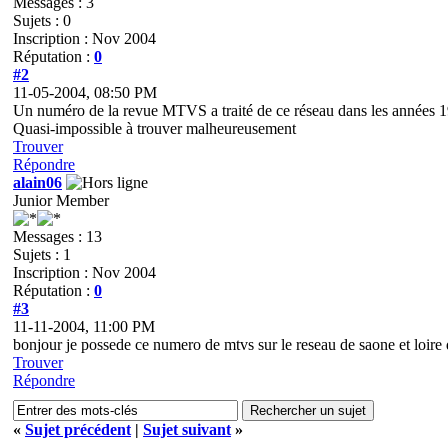
Messages : 3
Sujets : 0
Inscription : Nov 2004
Réputation :
0
#2
11-05-2004, 08:50 PM
Un numéro de la revue MTVS a traité de ce réseau dans les années 
Quasi-impossible à trouver malheureusement
Trouver
Répondre
alain06
Junior Member
Messages : 13
Sujets : 1
Inscription : Nov 2004
Réputation :
0
#3
11-11-2004, 11:00 PM
bonjour je possede ce numero de mtvs sur le reseau de saone et loire de
Trouver
Répondre
«
Sujet précédent
|
Sujet suivant
»