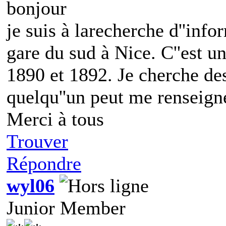
bonjour
je suis à larecherche d''info
gare du sud à Nice. C''est un
1890 et 1892. Je cherche de
quelqu''un peut me renseign
Merci à tous
Trouver
Répondre
wyl06
Junior Member