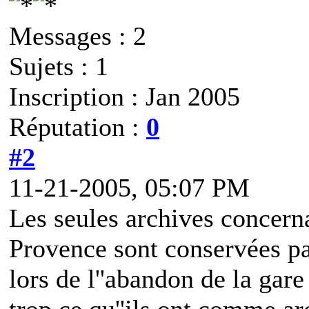
Messages : 2
Sujets : 1
Inscription : Jan 2005
Réputation :
0
#2
11-21-2005, 05:07 PM
Les seules archives concern
Provence sont conservées par
lors de l''abandon de la gare
trop ce qu''ils ont comme ar