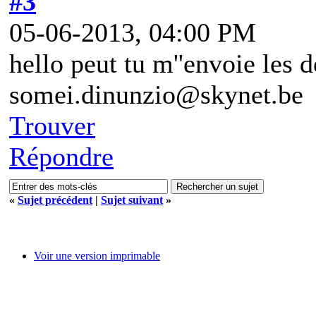
#3
05-06-2013, 04:00 PM
hello peut tu m''envoie les 
somei.dinunzio@skynet.be
Trouver
Répondre
«
Sujet précédent
|
Sujet suivant
»
Voir une version imprimable