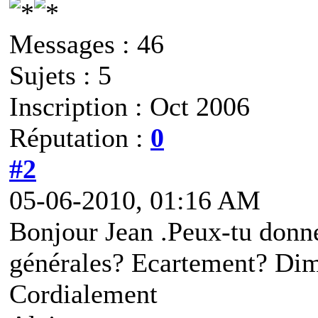
Messages : 46
Sujets : 5
Inscription : Oct 2006
Réputation :
0
#2
05-06-2010, 01:16 AM
Bonjour Jean .Peux-tu donn
générales? Ecartement? Di
Cordialement