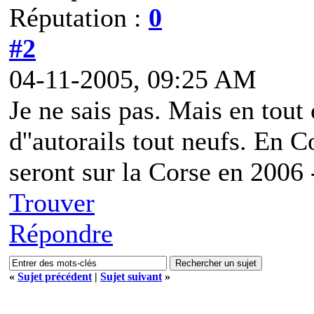
Réputation :
0
#2
04-11-2005, 09:25 AM
Je ne sais pas. Mais en tout
d''autorails tout neufs. En 
seront sur la Corse en 2006 
Trouver
Répondre
«
Sujet précédent
|
Sujet suivant
»