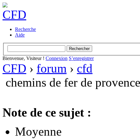
Recherche
Aide
Bienvenue, Visiteur !
Connexion
S’enregistrer
CFD
›
forum
›
cfd
chemins de fer de provenc
Note de ce sujet :
Moyenne