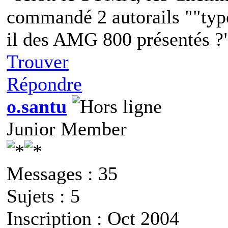
commandé 2 autorails ""type
il des AMG 800 présentés ?
Trouver
Répondre
o.santu
Junior Member
Messages : 35
Sujets : 5
Inscription : Oct 2004