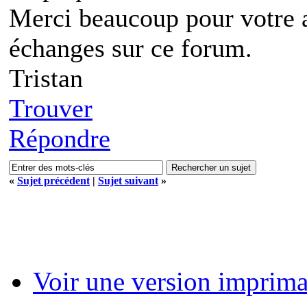
Merci beaucoup pour votre ai
échanges sur ce forum.
Tristan
Trouver
Répondre
«
Sujet précédent
|
Sujet suivant
»
Voir une version imprima