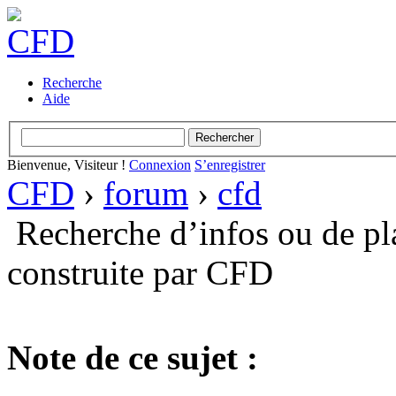
Recherche
Aide
Bienvenue, Visiteur !
Connexion
S’enregistrer
CFD
›
forum
›
cfd
Recherche d’infos ou de pl
construite par CFD
Note de ce sujet :