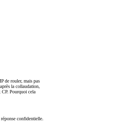
MP de rouler, mais pas
après la collaudation,
ux CP. Pourquoi cela
réponse confidentielle.