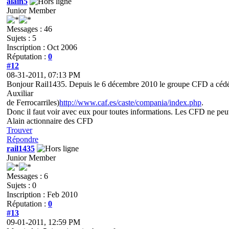
alain5
Junior Member
Messages : 46
Sujets : 5
Inscription : Oct 2006
Réputation :
0
#12
08-31-2011, 07:13 PM
Bonjour Rail1435. Depuis le 6 décembre 2010 le groupe CFD a cédé la
Auxiliar
de Ferrocarriles)
http://www.caf.es/caste/compania/index.php
.
Donc il faut voir avec eux pour toutes informations. Les CFD ne peuv
Alain actionnaire des CFD
Trouver
Répondre
rail1435
Junior Member
Messages : 6
Sujets : 0
Inscription : Feb 2010
Réputation :
0
#13
09-01-2011, 12:59 PM