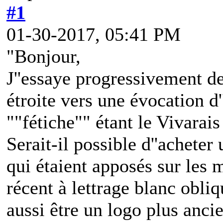
#1
01-30-2017, 05:41 PM
"Bonjour,
J''essaye progressivement de
étroite vers une évocation 
""fétiche"" étant le Vivarais
Serait-il possible d''achete
qui étaient apposés sur les 
récent à lettrage blanc obli
aussi être un logo plus ancie