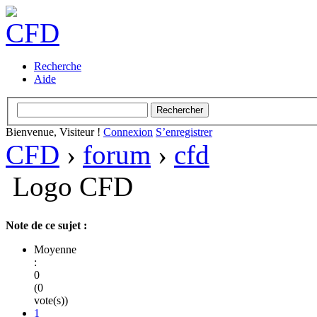
Recherche
Aide
Bienvenue, Visiteur !
Connexion
S’enregistrer
CFD
›
forum
›
cfd
Logo CFD
Note de ce sujet :
Moyenne
:
0
(0
vote(s))
1