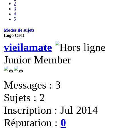
2
3
4
5
Modes de sujets
Logo CFD
vieilamate
Junior Member
Messages : 3
Sujets : 2
Inscription : Jul 2014
Réputation :
0