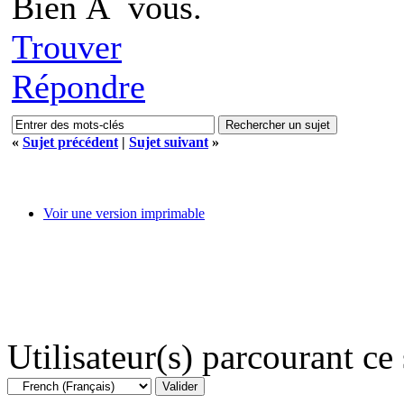
Bien Ã vous.
Trouver
Répondre
«
Sujet précédent
|
Sujet suivant
»
Voir une version imprimable
Utilisateur(s) parcourant ce s