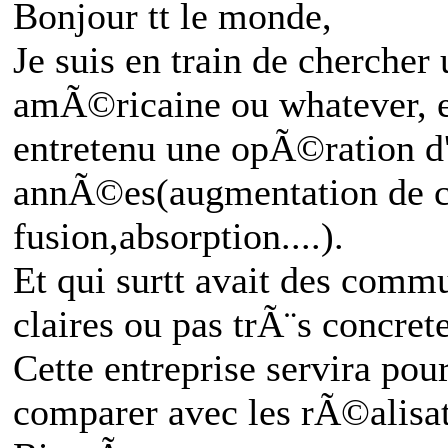
Bonjour tt le monde,
Je suis en train de chercher
amÃ©ricaine ou whatever, 
entretenu une opÃ©ration d'
annÃ©es(augmentation de cap
fusion,absorption....).
Et qui surtt avait des comm
claires ou pas trÃ¨s concrete
Cette entreprise servira po
comparer avec les rÃ©alisat